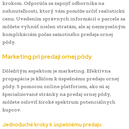
krokom. Odporúča sa zapojiť odborníka na
nehnuteľnosti, ktorý vám pomôže určiť realistickú
cenu. Uvedením správnych informácií o parcele sa
môžete vyhnúť nielen stratám, ale aj nezmyselným
komplikáciám počas samotného predaja ornej
pôdy.
Marketing pri predaji ornej pôdy
Dôležitým aspektom je marketing. Efektívna
propagácia je kľúčom k úspešnému predaju ornej
pôdy. S pomocou online platforiem, ako sú aj
špecializované stránky na predaj ornej pôdy,
môžete osloviť široké spektrum potenciálnych
kupcov.
Jednoduché kroky k úspešnému predaju