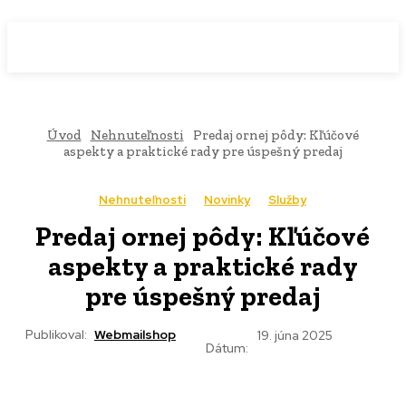
WebMailShop
MAGAZÍN
Úvod
Nehnuteľnosti
Predaj ornej pôdy: Kľúčové
aspekty a praktické rady pre úspešný predaj
Nehnuteľnosti
Novinky
Služby
Predaj ornej pôdy: Kľúčové
aspekty a praktické rady
pre úspešný predaj
Publikoval:
Webmailshop
19. júna 2025
Dátum: