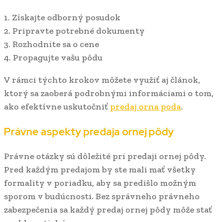
1. Získajte odborný posudok
2. Pripravte potrebné dokumenty
3. Rozhodnite sa o cene
4. Propagujte vašu pôdu
V rámci týchto krokov môžete využiť aj článok,
ktorý sa zaoberá podrobnými informáciami o tom,
ako efektívne uskutočniť
predaj orna poda
.
Právne aspekty predaja ornej pôdy
Právne otázky sú dôležité pri predaji ornej pôdy.
Pred každým predajom by ste mali mať všetky
formality v poriadku, aby sa predišlo možným
sporom v budúcnosti. Bez správneho právneho
zabezpečenia sa každý predaj ornej pôdy môže stať