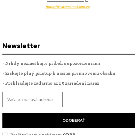
https://www.webmailshop.eu
Newsletter
- Nikdy nezmeškajte príbeh s upozorneniami
- Získajte plný prístup k nášmu prémiovému obsahu
- Prehliadajte zadarmo až z 5 zariadení naraz
ODOBERAŤ