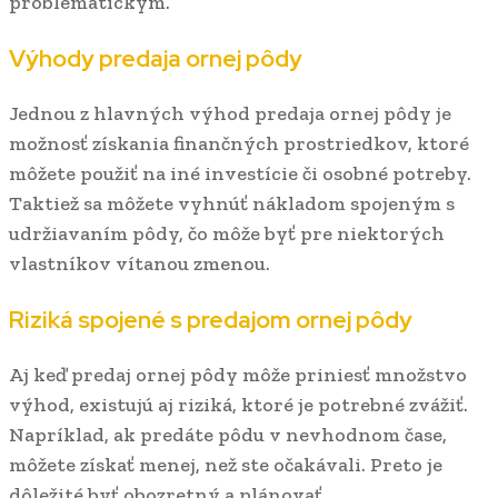
problematickým.
Výhody predaja ornej pôdy
Jednou z hlavných výhod predaja ornej pôdy je
možnosť získania finančných prostriedkov, ktoré
môžete použiť na iné investície či osobné potreby.
Taktiež sa môžete vyhnúť nákladom spojeným s
udržiavaním pôdy, čo môže byť pre niektorých
vlastníkov vítanou zmenou.
Riziká spojené s predajom ornej pôdy
Aj keď predaj ornej pôdy môže priniesť množstvo
výhod, existujú aj riziká, ktoré je potrebné zvážiť.
Napríklad, ak predáte pôdu v nevhodnom čase,
môžete získať menej, než ste očakávali. Preto je
dôležité byť obozretný a plánovať.