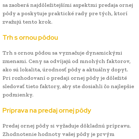
sa zaoberá najdôležitejšími aspektmi predaja ornej
pôdy a poskytuje praktické rady pre tých, ktorí
zvažujú tento krok.
Trh s ornou pôdou
Trh s ornou pôdou sa vyznačuje dynamickými
zmenami. Ceny sa odvíjajú od mnohých faktorov,
ako sú lokalita, úrodnosť pôdy a aktuálny dopyt.
Pri rozhodovaní o predaji ornej pôdy je dôležité
sledovať tieto faktory, aby ste dosiahli čo najlepšie
podmienky.
Príprava na predaj ornej pôdy
Predaj ornej pôdy si vyžaduje dôkladnú prípravu.
Zhodnotenie hodnoty vašej pôdy je prvým