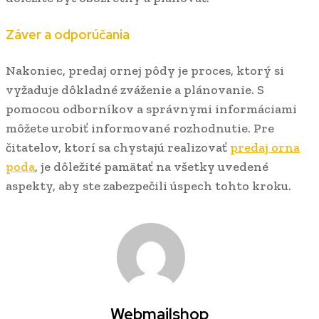
Záver a odporúčania
Nakoniec, predaj ornej pôdy je proces, ktorý si
vyžaduje dôkladné zváženie a plánovanie. S
pomocou odborníkov a správnymi informáciami
môžete urobiť informované rozhodnutie. Pre
čitatelov, ktorí sa chystajú realizovať
predaj orna
poda
, je dôležité pamätať na všetky uvedené
aspekty, aby ste zabezpečili úspech tohto kroku.
Webmailshop