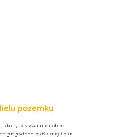
dielu pozemku
 ktorý si vyžaduje dobré
ch prípadoch môžu majitelia