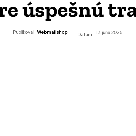
pre úspešnú tr
Publikoval:
Webmailshop
12. júna 2025
Dátum: