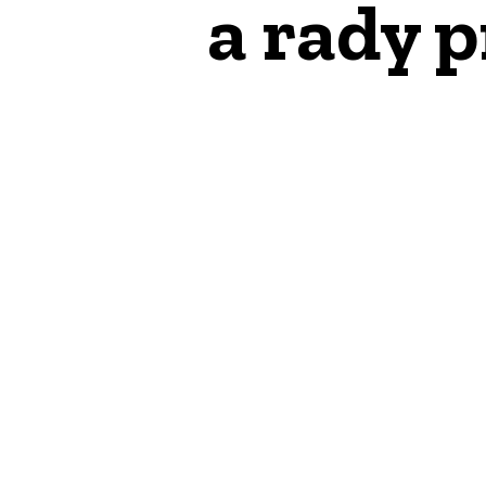
a rady 