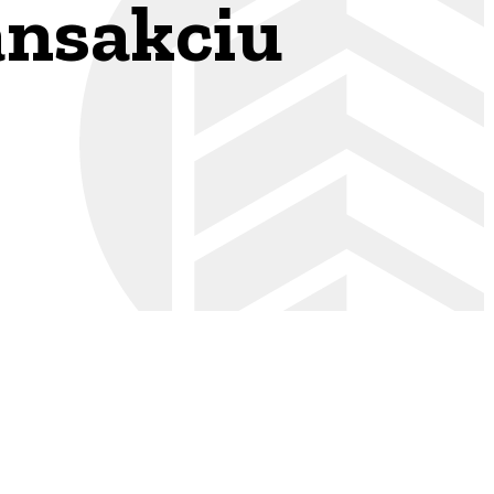
ansakciu