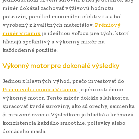
mixér dokázal zachovať výživovú hodnotu
potravín, ponúkol maximálnu efektivitu a bol
vyrobený z kvalitných materiálov.
Prémiový
mixér Vitamix
je ideálnou voľbou pre tých, ktorí
hľadajú spoľahlivý a výkonný mixér na
každodenné použitie.
Výkonný motor pre dokonalé výsledky
Jednou z hlavných výhod, prečo investovať do
Prémiového mixéra Vitamix
, je jeho extrémne
výkonný motor. Tento mixér dokáže s ľahkosťou
spracovať tvrdé suroviny, ako sú orechy, semienka
či mrazené ovocie. Výsledkom je hladká a krémová
konzistencia každého smoothie, polievky alebo
domáceho masla.