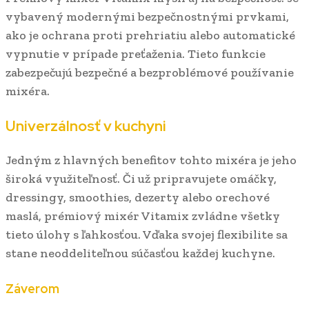
vybavený modernými bezpečnostnými prvkami,
ako je ochrana proti prehriatiu alebo automatické
vypnutie v prípade preťaženia. Tieto funkcie
zabezpečujú bezpečné a bezproblémové používanie
mixéra.
Univerzálnosť v kuchyni
Jedným z hlavných benefitov tohto mixéra je jeho
široká využiteľnosť. Či už pripravujete omáčky,
dressingy, smoothies, dezerty alebo orechové
maslá, prémiový mixér Vitamix zvládne všetky
tieto úlohy s ľahkosťou. Vďaka svojej flexibilite sa
stane neoddeliteľnou súčasťou každej kuchyne.
Záverom