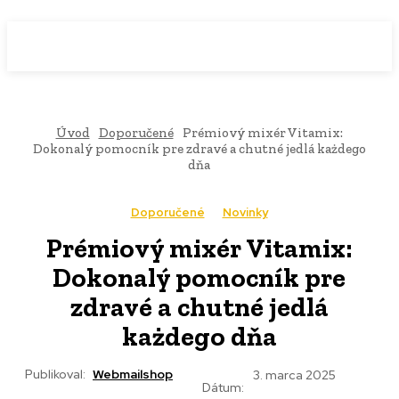
WebMailShop
MAGAZÍN
Úvod
Doporučené
Prémiový mixér Vitamix:
Dokonalý pomocník pre zdravé a chutné jedlá każdego
dňa
Doporučené
Novinky
Prémiový mixér Vitamix:
Dokonalý pomocník pre
zdravé a chutné jedlá
każdego dňa
Publikoval:
Webmailshop
3. marca 2025
Dátum: