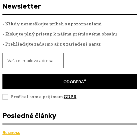
Newsletter
- Nikdy nezmeškajte príbeh s upozorneniami
- Získajte plný prístup k nášmu prémiovému obsahu
- Prehliadajte zadarmo až z 5 zariadení naraz
ODOBERAŤ
Prečítal som a prijímam
GDPR
.
Posledné články
Business