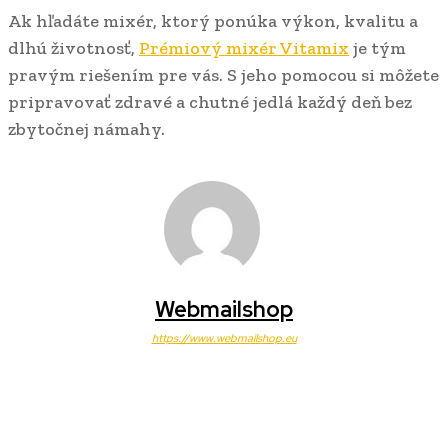
Ak hľadáte mixér, ktorý ponúka výkon, kvalitu a
dlhú životnosť,
Prémiový mixér Vitamix
je tým
pravým riešením pre vás. S jeho pomocou si môžete
pripravovať zdravé a chutné jedlá každý deň bez
zbytočnej námahy.
Webmailshop
https://www.webmailshop.eu