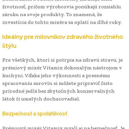
životnosť, pričom výrobcovia ponúkajú rozsiahlu
záruku na svoje produkty. To znamená, že
investícia do tohto mixéra sa oplatí na dlhé roky.
Ideálny pre milovníkov zdravého životného
štýlu
Pre všetkých, ktorí si potrpia na zdravú stravu, je
prémiový mixér Vitamix dokonalým nástrojom v
kuchyni. Vďaka jeho výkonnosti a presnému
spracovaniu surovín si môžete pripraviť čisto
prírodné jedlá bez zbytočných konzervačných
látok či umelých dochucovadiel.
Bezpečnosť a spoľahlivosť
Prémiový mixér Vitamix myslí aj na bezpečnosť. Je