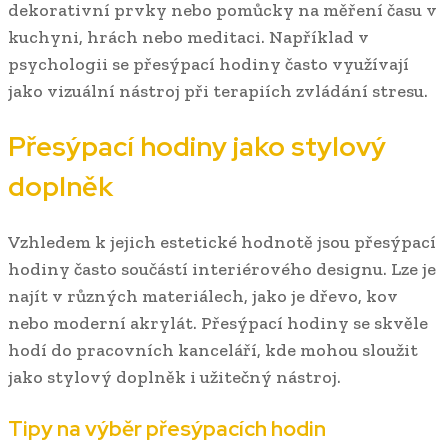
dekorativní prvky nebo pomůcky na měření času v
kuchyni, hrách nebo meditaci. Například v
psychologii se přesýpací hodiny často využívají
jako vizuální nástroj při terapiích zvládání stresu.
Přesýpací hodiny jako stylový
doplněk
Vzhledem k jejich estetické hodnotě jsou přesýpací
hodiny často součástí interiérového designu. Lze je
najít v různých materiálech, jako je dřevo, kov
nebo moderní akrylát. Přesýpací hodiny se skvěle
hodí do pracovních kanceláří, kde mohou sloužit
jako stylový doplněk i užitečný nástroj.
Tipy na výběr přesýpacích hodin