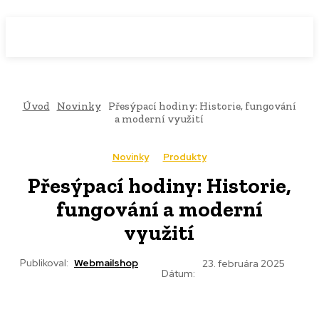
WebMailShop
MAGAZÍN
Úvod
Novinky
Přesýpací hodiny: Historie, fungování
a moderní využití
Novinky
Produkty
Přesýpací hodiny: Historie,
fungování a moderní
využití
Publikoval:
Webmailshop
23. februára 2025
Dátum: