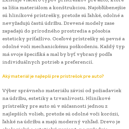
sa líšia materiálom a konštrukciou. Najobľúbenejšie
sú hliníkové prístrešky, pretože sú ľahké, odolné a
nevyžadujú častú údržbu. Drevené modely zase
zapadajú do prírodného prostredia a pôsobia
esteticky príťažlivo. Oceľové prístrešky sú pevné a
odolné voči mechanickému poškodeniu. Každý typ
má svoje špecifiká a mal by byť vybraný podľa
individuálnych potrieb a preferencií.
Aký materiál je najlepší pre prístrešok pre auto?
Výber správneho materiálu závisí od požiadaviek
na údržbu, estetiky a trvanlivosti. Hliníkové
prístrešky pre auto sú v súčasnosti jednou z
najlepších volieb, pretože sú odolné voči korózii,
ľahké na údržbu a majú moderný vzhľad. Drevo je