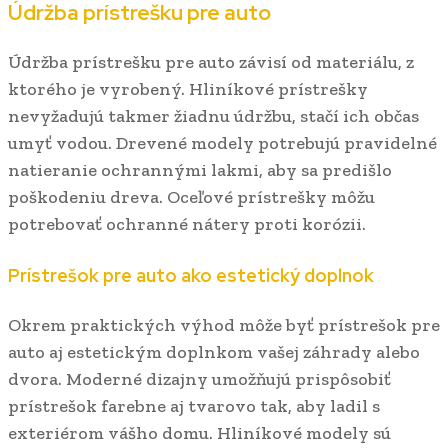
Údržba prístrešku pre auto
Údržba prístrešku pre auto závisí od materiálu, z
ktorého je vyrobený. Hliníkové prístrešky
nevyžadujú takmer žiadnu údržbu, stačí ich občas
umyť vodou. Drevené modely potrebujú pravidelné
natieranie ochrannými lakmi, aby sa predišlo
poškodeniu dreva. Oceľové prístrešky môžu
potrebovať ochranné nátery proti korózii.
Prístrešok pre auto ako estetický doplnok
Okrem praktických výhod môže byť prístrešok pre
auto aj estetickým doplnkom vašej záhrady alebo
dvora. Moderné dizajny umožňujú prispôsobiť
prístrešok farebne aj tvarovo tak, aby ladil s
exteriérom vášho domu. Hliníkové modely sú