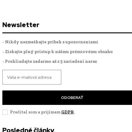
Newsletter
- Nikdy nezmeškajte príbeh s upozorneniami
- Získajte plný prístup k nášmu prémiovému obsahu
- Prehliadajte zadarmo až z 5 zariadení naraz
ODOBERAŤ
Prečítal som a prijímam
GDPR
.
Posledné články