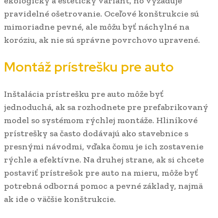
ekologický a estetický variant, no vyžaduje
pravidelné ošetrovanie. Oceľové konštrukcie sú
mimoriadne pevné, ale môžu byť náchylné na
koróziu, ak nie sú správne povrchovo upravené.
Montáž prístrešku pre auto
Inštalácia prístrešku pre auto môže byť
jednoduchá, ak sa rozhodnete pre prefabrikovaný
model so systémom rýchlej montáže. Hliníkové
prístrešky sa často dodávajú ako stavebnice s
presnými návodmi, vďaka čomu je ich zostavenie
rýchle a efektívne. Na druhej strane, ak si chcete
postaviť prístrešok pre auto na mieru, môže byť
potrebná odborná pomoc a pevné základy, najmä
ak ide o väčšie konštrukcie.