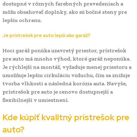
dostupné v rôznych farebných prevedeniach a
môžu obsahovať doplnky, ako sú bočné steny pre
lepšiu ochranu.
Je prístrešok pre auto lepší ako garáž?
Hoci garáž ponúka uzavretý priestor, prístrešok
pre auto má mnoho výhod, ktoré garáž neponúka.
Je rýchlejší na montáž, vyžaduje menej priestoru a
umožňuje lepšiu cirkuláciu vzduchu, čím sa znižuje
tvorba vlhkosti a následná korózia auta. Navyše,
prístrešok pre auto je cenovo dostupnejší a
flexibilnejší v umiestnení.
Kde kúpiť kvalitný prístrešok pre
auto?