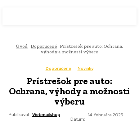
WebMailShop
MAGAZÍN
Úvod
Doporučené
Prístrešok pre auto: Ochrana,
výhody a možnosti výberu
Doporučené
Novinky
Prístrešok pre auto:
Ochrana, výhody a možnosti
výberu
Publikoval:
Webmailshop
14. februára 2025
Dátum: