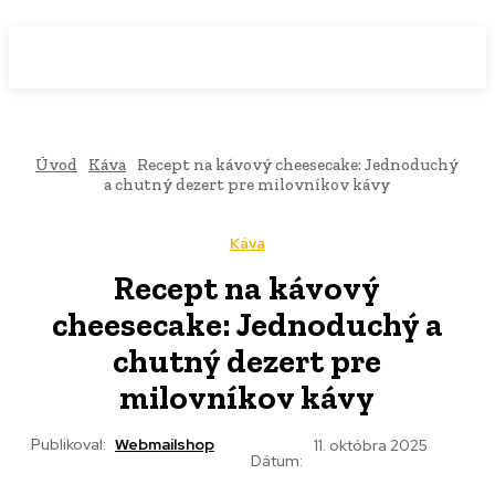
WebMailShop
MAGAZÍN
Úvod
Káva
Recept na kávový cheesecake: Jednoduchý
a chutný dezert pre milovníkov kávy
Káva
Recept na kávový
cheesecake: Jednoduchý a
chutný dezert pre
milovníkov kávy
Publikoval:
Webmailshop
11. októbra 2025
Dátum: