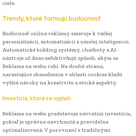
ciele.
Trendy, ktoré formujú budúcnosť
Budúcnosť online reklamy smeruje k väčšej
personalizácii, automatizácii a umelej inteligencii.
Automatické bidding systémy, chatboty a AI-
nástroje už dnes zefektívňujú způsob, akým sa
Reklama na webu robí. Na druhú stranu,
narastajúce obmedzenia v oblasti cookies kladú
vyššie nároky na kreativitu a etické aspekty.
Investícia, ktorá sa vyplatí
Reklama na webu predstavuje návratnú investíciu,
pokiaľ je správne navrhnutá a pravidelne
optimalizovaná. V porovnaní s tradičnými