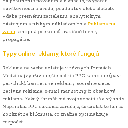
na posilnenie povedomia o značke, zvýšenie
návštevnosti a predaj produktov alebo služieb.
Vďaka presnému zacieleniu, analytickým
nástrojom a nízkym nákladom bola
Reklama na
webu
schopná prekonať tradičné formy
propagácie.
Typy online reklamy, ktoré fungujú
Reklama na webu existuje v rôznych formách.
Medzi najvyužívanejšie patria PPC kampane (pay-
per-click), bannerové reklamy, sociálne siete,
natívna reklama, e-mail marketing či obsahová
reklama. Každý formát má svoje špecifiká a výhody.
Napríklad PPC reklama zaručuje, že zaplatíte len za
konkrétne kliknutia, čo značne optimalizuje
rozpočet.