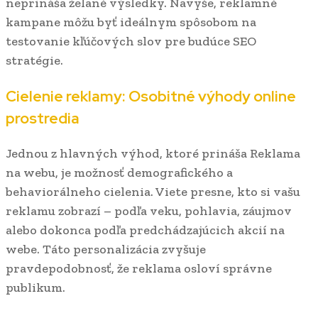
neprináša želané výsledky. Navyše, reklamné
kampane môžu byť ideálnym spôsobom na
testovanie kľúčových slov pre budúce SEO
stratégie.
Cielenie reklamy: Osobitné výhody online
prostredia
Jednou z hlavných výhod, ktoré prináša Reklama
na webu, je možnosť demografického a
behaviorálneho cielenia. Viete presne, kto si vašu
reklamu zobrazí – podľa veku, pohlavia, záujmov
alebo dokonca podľa predchádzajúcich akcií na
webe. Táto personalizácia zvyšuje
pravdepodobnosť, že reklama osloví správne
publikum.