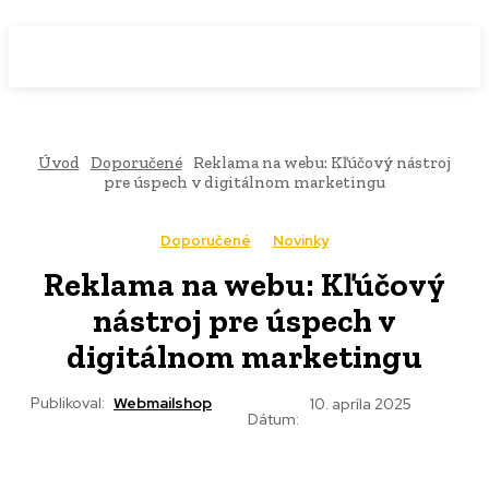
WebMailShop
MAGAZÍN
Úvod
Doporučené
Reklama na webu: Kľúčový nástroj
pre úspech v digitálnom marketingu
Doporučené
Novinky
Reklama na webu: Kľúčový
nástroj pre úspech v
digitálnom marketingu
Publikoval:
Webmailshop
10. apríla 2025
Dátum: