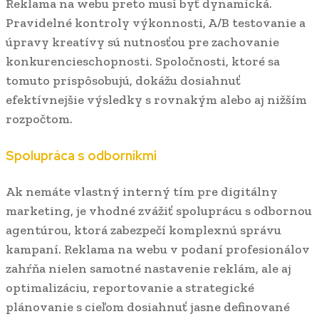
Reklama na webu preto musí byť dynamická.
Pravidelné kontroly výkonnosti, A/B testovanie a
úpravy kreatívy sú nutnosťou pre zachovanie
konkurencieschopnosti. Spoločnosti, ktoré sa
tomuto prispôsobujú, dokážu dosiahnuť
efektívnejšie výsledky s rovnakým alebo aj nižším
rozpočtom.
Spolupráca s odborníkmi
Ak nemáte vlastný interný tím pre digitálny
marketing, je vhodné zvážiť spoluprácu s odbornou
agentúrou, ktorá zabezpečí komplexnú správu
kampaní. Reklama na webu v podaní profesionálov
zahŕňa nielen samotné nastavenie reklám, ale aj
optimalizáciu, reportovanie a strategické
plánovanie s cieľom dosiahnuť jasne definované