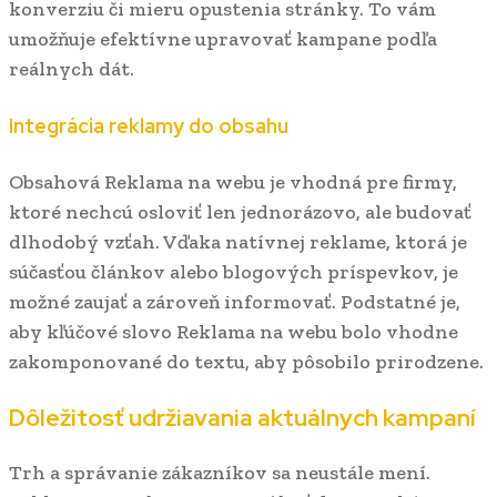
konverziu či mieru opustenia stránky. To vám
umožňuje efektívne upravovať kampane podľa
reálnych dát.
Integrácia reklamy do obsahu
Obsahová Reklama na webu je vhodná pre firmy,
ktoré nechcú osloviť len jednorázovo, ale budovať
dlhodobý vzťah. Vďaka natívnej reklame, ktorá je
súčasťou článkov alebo blogových príspevkov, je
možné zaujať a zároveň informovať. Podstatné je,
aby kľúčové slovo Reklama na webu bolo vhodne
zakomponované do textu, aby pôsobilo prirodzene.
Dôležitosť udržiavania aktuálnych kampaní
Trh a správanie zákazníkov sa neustále mení.