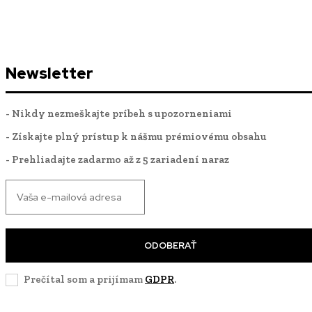
Newsletter
- Nikdy nezmeškajte príbeh s upozorneniami
- Získajte plný prístup k nášmu prémiovému obsahu
- Prehliadajte zadarmo až z 5 zariadení naraz
ODOBERAŤ
Prečítal som a prijímam
GDPR
.