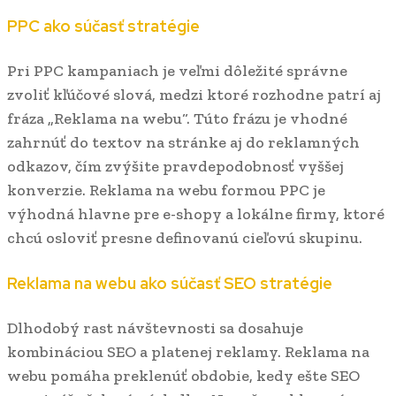
PPC ako súčasť stratégie
Pri PPC kampaniach je veľmi dôležité správne
zvoliť kľúčové slová, medzi ktoré rozhodne patrí aj
fráza „Reklama na webu“. Túto frázu je vhodné
zahrnúť do textov na stránke aj do reklamných
odkazov, čím zvýšite pravdepodobnosť vyššej
konverzie. Reklama na webu formou PPC je
výhodná hlavne pre e-shopy a lokálne firmy, ktoré
chcú osloviť presne definovanú cieľovú skupinu.
Reklama na webu ako súčasť SEO stratégie
Dlhodobý rast návštevnosti sa dosahuje
kombináciou SEO a platenej reklamy. Reklama na
webu pomáha preklenúť obdobie, kedy ešte SEO