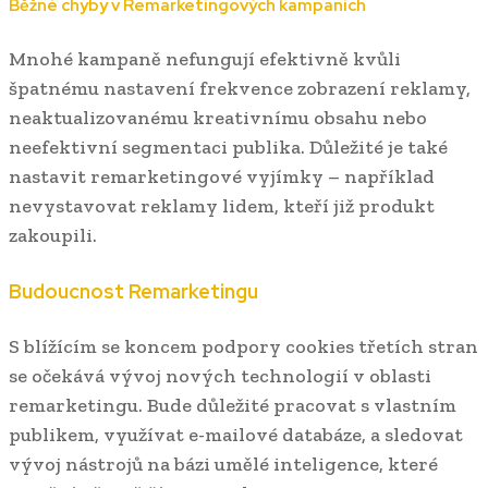
Běžné chyby v Remarketingových kampaních
Mnohé kampaně nefungují efektivně kvůli
špatnému nastavení frekvence zobrazení reklamy,
neaktualizovanému kreativnímu obsahu nebo
neefektivní segmentaci publika. Důležité je také
nastavit remarketingové vyjímky – například
nevystavovat reklamy lidem, kteří již produkt
zakoupili.
Budoucnost Remarketingu
S blížícím se koncem podpory cookies třetích stran
se očekává vývoj nových technologií v oblasti
remarketingu. Bude důležité pracovat s vlastním
publikem, využívat e-mailové databáze, a sledovat
vývoj nástrojů na bázi umělé inteligence, které