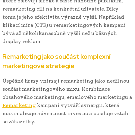
které oslovují široké a často náhodné publikum,
remarketing cílí na konkrétní uživatele. Díky
tomu je jeho efektivita výrazně vyšší. Například
klikací míra (CTR) u remarketingových kampaní
bývá až několikanásobně vyšší než u běžných
display reklam.
Remarketing jako součást komplexní
marketingové strategie
Úspěšné firmy vnímají remarketing jako nedílnou
součást marketingového mixu. Kombinace
obsahového marketingu, emailového marketingu a
Remarketing
kampaní vytváří synergii, která
maximalizuje návratnost investic a posiluje vztah
se zákazníky.