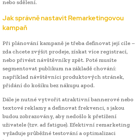
nebo sdělení.
Jak správně nastavit Remarketingovou
kampaň
Při plánování kampaně je třeba definovat její cíle –
zda chcete zvýšit prodeje, získat více registrací,
nebo přivést návštěvníky zpět. Poté musíte
segmentovat publikum na základě chování:
například návštěvníci produktových stránek,
přidání do košíku bez nákupu apod.
Dále je nutné vytvořit atraktivní bannerové nebo
textové reklamy a definovat frekvenci, s jakou
budou zobrazovány, aby nedošlo k přetížení
uživatele (tzv. ad fatigue). Efektivní remarketing
vyžaduje průběžné testování a optimalizaci