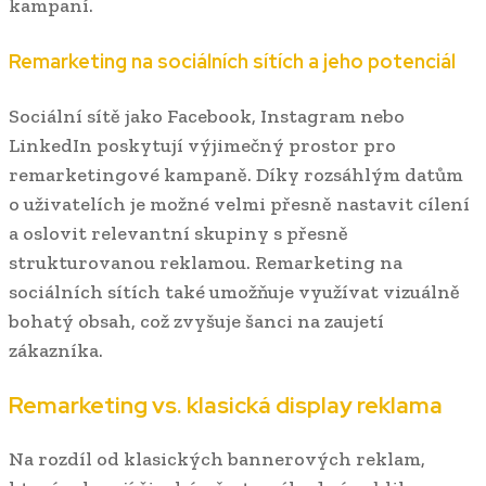
kampaní.
Remarketing na sociálních sítích a jeho potenciál
Sociální sítě jako Facebook, Instagram nebo
LinkedIn poskytují výjimečný prostor pro
remarketingové kampaně. Díky rozsáhlým datům
o uživatelích je možné velmi přesně nastavit cílení
a oslovit relevantní skupiny s přesně
strukturovanou reklamou. Remarketing na
sociálních sítích také umožňuje využívat vizuálně
bohatý obsah, což zvyšuje šanci na zaujetí
zákazníka.
Remarketing vs. klasická display reklama
Na rozdíl od klasických bannerových reklam,