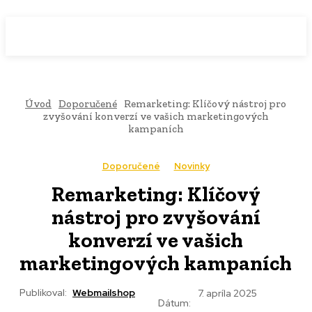
WebMailShop
MAGAZÍN
Úvod
Doporučené
Remarketing: Klíčový nástroj pro
zvyšování konverzí ve vašich marketingových
kampaních
Doporučené
Novinky
Remarketing: Klíčový
nástroj pro zvyšování
konverzí ve vašich
marketingových kampaních
Publikoval:
Webmailshop
7. apríla 2025
Dátum: