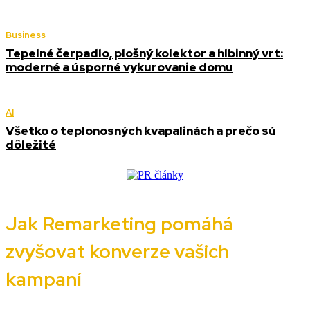
Business
Tepelné čerpadlo, plošný kolektor a hlbinný vrt:
moderné a úsporné vykurovanie domu
AI
Všetko o teplonosných kvapalinách a prečo sú
dôležité
Jak Remarketing pomáhá
zvyšovat konverze vašich
kampaní