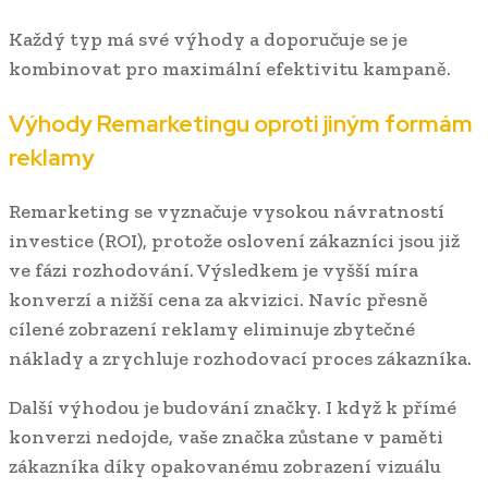
Každý typ má své výhody a doporučuje se je
kombinovat pro maximální efektivitu kampaně.
Výhody Remarketingu oproti jiným formám
reklamy
Remarketing se vyznačuje vysokou návratností
investice (ROI), protože oslovení zákazníci jsou již
ve fázi rozhodování. Výsledkem je vyšší míra
konverzí a nižší cena za akvizici. Navíc přesně
cílené zobrazení reklamy eliminuje zbytečné
náklady a zrychluje rozhodovací proces zákazníka.
Další výhodou je budování značky. I když k přímé
konverzi nedojde, vaše značka zůstane v paměti
zákazníka díky opakovanému zobrazení vizuálu