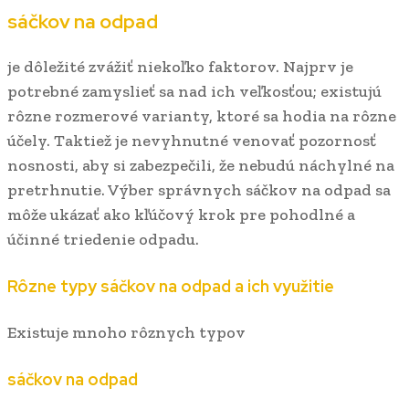
sáčkov na odpad
je dôležité zvážiť niekoľko faktorov. Najprv je
potrebné zamyslieť sa nad ich veľkosťou; existujú
rôzne rozmerové varianty, ktoré sa hodia na rôzne
účely. Taktiež je nevyhnutné venovať pozornosť
nosnosti, aby si zabezpečili, že nebudú náchylné na
pretrhnutie. Výber správnych sáčkov na odpad sa
môže ukázať ako kľúčový krok pre pohodlné a
účinné triedenie odpadu.
Rôzne typy sáčkov na odpad a ich využitie
Existuje mnoho rôznych typov
sáčkov na odpad