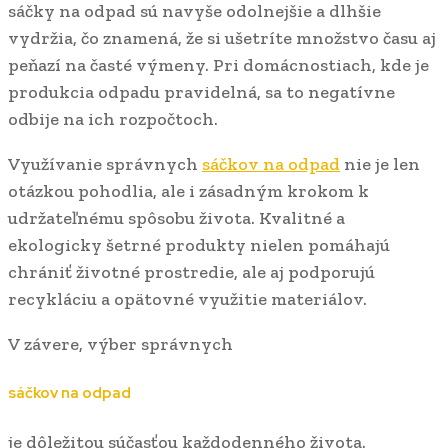
sáčky na odpad sú navyše odolnejšie a dlhšie
vydržia, čo znamená, že si ušetríte množstvo času aj
peňazí na časté výmeny. Pri domácnostiach, kde je
produkcia odpadu pravidelná, sa to negatívne
odbije na ich rozpočtoch.
Využívanie správnych
sáčkov na odpad
nie je len
otázkou pohodlia, ale i zásadným krokom k
udržateľnému spôsobu života. Kvalitné a
ekologicky šetrné produkty nielen pomáhajú
chrániť životné prostredie, ale aj podporujú
recykláciu a opätovné využitie materiálov.
V závere, výber správnych
sáčkov na odpad
je dôležitou súčasťou každodenného života.