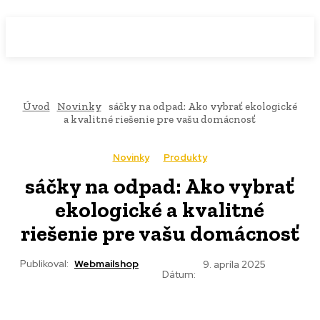
WebMailShop
MAGAZÍN
Úvod
Novinky
sáčky na odpad: Ako vybrať ekologické
a kvalitné riešenie pre vašu domácnosť
Novinky
Produkty
sáčky na odpad: Ako vybrať
ekologické a kvalitné
riešenie pre vašu domácnosť
Publikoval:
Webmailshop
9. apríla 2025
Dátum: