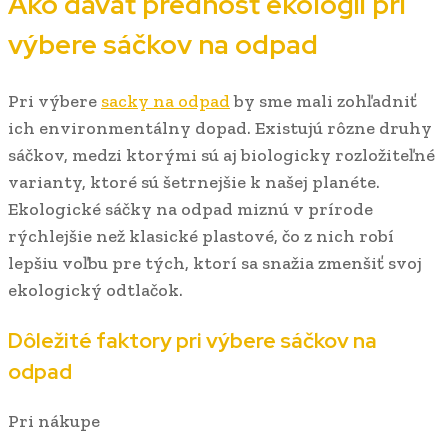
Ako dávať prednosť ekológii pri
výbere sáčkov na odpad
Pri výbere
sacky na odpad
by sme mali zohľadniť
ich environmentálny dopad. Existujú rôzne druhy
sáčkov, medzi ktorými sú aj biologicky rozložiteľné
varianty, ktoré sú šetrnejšie k našej planéte.
Ekologické sáčky na odpad miznú v prírode
rýchlejšie než klasické plastové, čo z nich robí
lepšiu voľbu pre tých, ktorí sa snažia zmenšiť svoj
ekologický odtlačok.
Dôležité faktory pri výbere sáčkov na
odpad
Pri nákupe