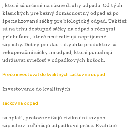
, ktoré sú určené na rôzne druhy odpadu. Od tých
klasických pre bežný domácnostný odpad až po
špecializované sáčky pre biologický odpad. Taktiež
sú na trhu dostupné sáčky na odpad s rôznymi
príchuťami, ktoré neutralizujú nepríjemné
zápachy. Dobrý príklad takýchto produktov sú
rekuperačné sáčky na odpad, ktoré pomáhajú
udržiavať sviežosť v odpadkových košoch.
Prečo investovať do kvalitných sáčkov na odpad
Investovanie do kvalitných
sáčkov na odpad
sa oplatí, pretože znižujú riziko únikových
zápachov a uľahčujú odpadkové práce. Kvalitné