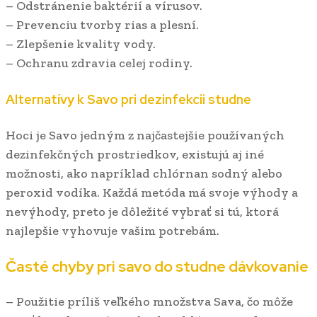
– Odstránenie baktérií a vírusov.
– Prevenciu tvorby rias a plesní.
– Zlepšenie kvality vody.
– Ochranu zdravia celej rodiny.
Alternatívy k Savo pri dezinfekcii studne
Hoci je Savo jedným z najčastejšie používaných
dezinfekčných prostriedkov, existujú aj iné
možnosti, ako napríklad chlórnan sodný alebo
peroxid vodíka. Každá metóda má svoje výhody a
nevýhody, preto je dôležité vybrať si tú, ktorá
najlepšie vyhovuje vašim potrebám.
Časté chyby pri
savo do studne dávkovanie
– Použitie príliš veľkého množstva Sava, čo môže