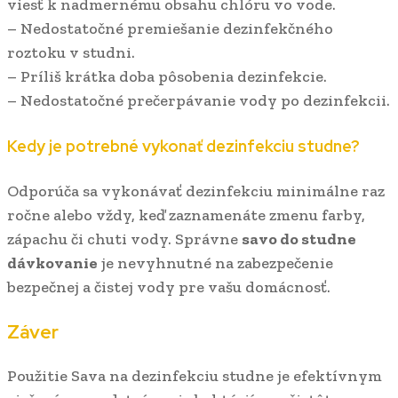
viesť k nadmernému obsahu chlóru vo vode.
– Nedostatočné premiešanie dezinfekčného
roztoku v studni.
– Príliš krátka doba pôsobenia dezinfekcie.
– Nedostatočné prečerpávanie vody po dezinfekcii.
Kedy je potrebné vykonať dezinfekciu studne?
Odporúča sa vykonávať dezinfekciu minimálne raz
ročne alebo vždy, keď zaznamenáte zmenu farby,
zápachu či chuti vody. Správne
savo do studne
dávkovanie
je nevyhnutné na zabezpečenie
bezpečnej a čistej vody pre vašu domácnosť.
Záver
Použitie Sava na dezinfekciu studne je efektívnym