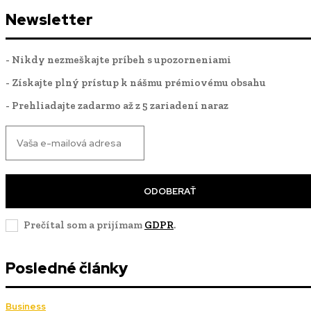
Newsletter
- Nikdy nezmeškajte príbeh s upozorneniami
- Získajte plný prístup k nášmu prémiovému obsahu
- Prehliadajte zadarmo až z 5 zariadení naraz
ODOBERAŤ
Prečítal som a prijímam
GDPR
.
Posledné články
Business