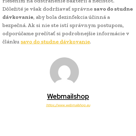
riešením na odstránenie baktérií a nečistôt.
Dôležité je však dodržiavať správne
savo do studne
dávkovanie
, aby bola dezinfekcia účinná a
bezpečná. Ak si nie ste istí správnym postupom,
odporúčame prečítať si podrobnejšie informácie v
článku
savo do studne dávkovanie
.
Webmailshop
https://www.webmailshop.eu