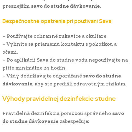
presnejším
savo do studne dávkovanie
.
Bezpečnostné opatrenia pri používaní Sava
– Používajte ochranné rukavice a okuliare.
– Vyhnite sa priamemu kontaktu s pokožkou a
očami.
– Po aplikácii Sava do studne vodu nepoužívajte na
pitie minimálne 24 hodín.
– Vždy dodržiavajte odporúčané
savo do studne
dávkovanie
, aby ste predišli zdravotným rizikám.
Výhody pravidelnej dezinfekcie studne
Pravidelná dezinfekcia pomocou správneho
savo
do studne dávkovanie
zabezpečuje: