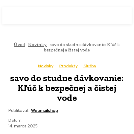
WebMailShop
MAGAZÍN
Úvod
Novinky
savo do studne dávkovanie: Kľúč k
bezpečnej a čistej vode
Novinky
Produkty
Služby
savo do studne dávkovanie:
Kľúč k bezpečnej a čistej
vode
Publikoval:
Webmailshop
Dátum:
14. marca 2025