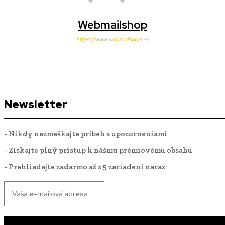
Webmailshop
https://www.webmailshop.eu
Newsletter
- Nikdy nezmeškajte príbeh s upozorneniami
- Získajte plný prístup k nášmu prémiovému obsahu
- Prehliadajte zadarmo až z 5 zariadení naraz