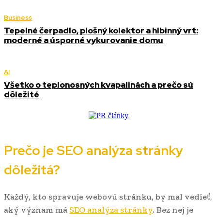
Business
Tepelné čerpadlo, plošný kolektor a hlbinný vrt:
moderné a úsporné vykurovanie domu
AI
Všetko o teplonosných kvapalinách a prečo sú
dôležité
Prečo je SEO analýza stránky
dôležitá?
Každý, kto spravuje webovú stránku, by mal vedieť,
aký význam má
SEO analýza stránky
. Bez nej je