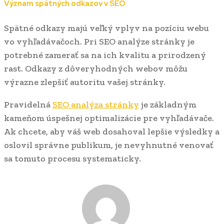
Význam spätných odkazov v SEO
Spätné odkazy majú veľký vplyv na pozíciu webu
vo vyhľadávačoch. Pri SEO analýze stránky je
potrebné zamerať sa na ich kvalitu a prirodzený
rast. Odkazy z dôveryhodných webov môžu
výrazne zlepšiť autoritu vašej stránky.
Pravidelná
SEO analýza stránky
je základným
kameňom úspešnej optimalizácie pre vyhľadávače.
Ak chcete, aby váš web dosahoval lepšie výsledky a
oslovil správne publikum, je nevyhnutné venovať
sa tomuto procesu systematicky.