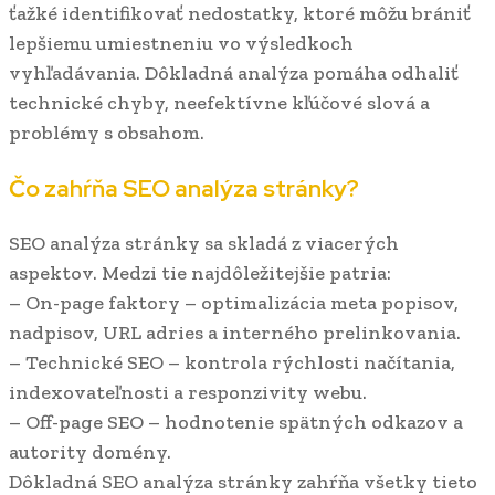
ťažké identifikovať nedostatky, ktoré môžu brániť
lepšiemu umiestneniu vo výsledkoch
vyhľadávania. Dôkladná analýza pomáha odhaliť
technické chyby, neefektívne kľúčové slová a
problémy s obsahom.
Čo zahŕňa SEO analýza stránky?
SEO analýza stránky sa skladá z viacerých
aspektov. Medzi tie najdôležitejšie patria:
– On-page faktory – optimalizácia meta popisov,
nadpisov, URL adries a interného prelinkovania.
– Technické SEO – kontrola rýchlosti načítania,
indexovateľnosti a responzivity webu.
– Off-page SEO – hodnotenie spätných odkazov a
autority domény.
Dôkladná SEO analýza stránky zahŕňa všetky tieto