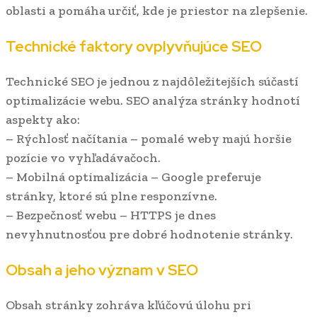
oblasti a pomáha určiť, kde je priestor na zlepšenie.
Technické faktory ovplyvňujúce SEO
Technické SEO je jednou z najdôležitejších súčastí
optimalizácie webu. SEO analýza stránky hodnotí
aspekty ako:
– Rýchlosť načítania – pomalé weby majú horšie
pozície vo vyhľadávačoch.
– Mobilná optimalizácia – Google preferuje
stránky, ktoré sú plne responzívne.
– Bezpečnosť webu – HTTPS je dnes
nevyhnutnosťou pre dobré hodnotenie stránky.
Obsah a jeho význam v SEO
Obsah stránky zohráva kľúčovú úlohu pri