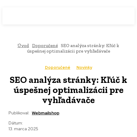
WebMailShop
MAGAZÍN
Úvod
Doporučené
SEO analýza stránky: Kľúč k
úspešnej optimalizácii pre vyhľadávače
Doporučené
Novinky
SEO analýza stránky: Kľúč k
úspešnej optimalizácii pre
vyhľadávače
Publikoval:
Webmailshop
Dátum:
13. marca 2025