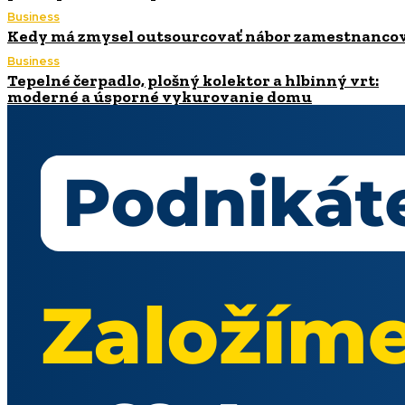
Business
Kedy má zmysel outsourcovať nábor zamestnanco
Business
Tepelné čerpadlo, plošný kolektor a hlbinný vrt:
moderné a úsporné vykurovanie domu