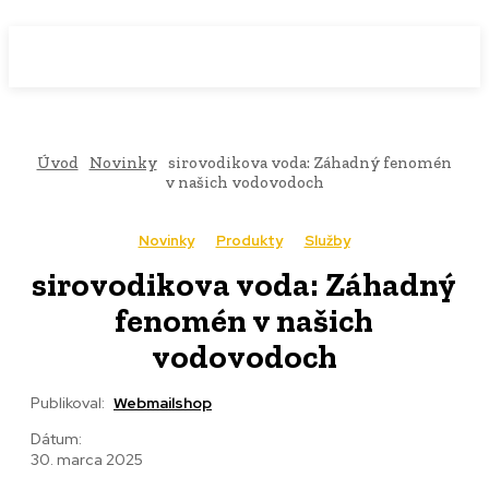
WebMailShop
MAGAZÍN
Úvod
Novinky
sirovodikova voda: Záhadný fenomén
v našich vodovodoch
Novinky
Produkty
Služby
sirovodikova voda: Záhadný
fenomén v našich
vodovodoch
Publikoval:
Webmailshop
Dátum:
30. marca 2025