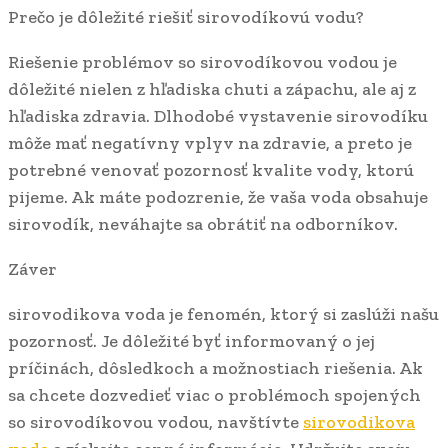
Prečo je dôležité riešiť sirovodíkovú vodu?
Riešenie problémov so sirovodíkovou vodou je
dôležité nielen z hľadiska chuti a zápachu, ale aj z
hľadiska zdravia. Dlhodobé vystavenie sirovodíku
môže mať negatívny vplyv na zdravie, a preto je
potrebné venovať pozornosť kvalite vody, ktorú
pijeme. Ak máte podozrenie, že vaša voda obsahuje
sirovodík, neváhajte sa obrátiť na odborníkov.
Záver
sirovodikova voda je fenomén, ktorý si zaslúži našu
pozornosť. Je dôležité byť informovaný o jej
príčinách, dôsledkoch a možnostiach riešenia. Ak
sa chcete dozvedieť viac o problémoch spojených
so sirovodíkovou vodou, navštívte
sirovodikova