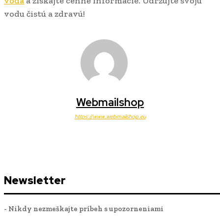
voda
a získajte cenné informácie. Udržujte svoju
vodu čistú a zdravú!
Webmailshop
https://www.webmailshop.eu
Newsletter
- Nikdy nezmeškajte príbeh s upozorneniami