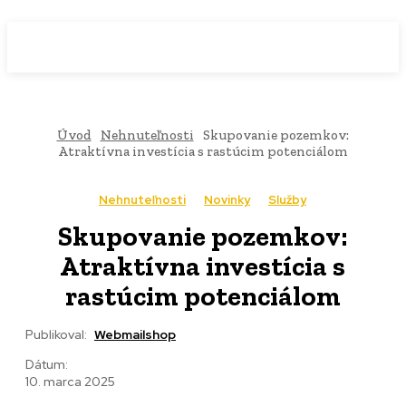
WebMailShop
MAGAZÍN
Úvod
Nehnuteľnosti
Skupovanie pozemkov:
Atraktívna investícia s rastúcim potenciálom
Nehnuteľnosti
Novinky
Služby
Skupovanie pozemkov:
Atraktívna investícia s
rastúcim potenciálom
Publikoval:
Webmailshop
Dátum:
10. marca 2025