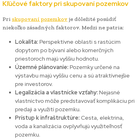
Kľúčové faktory pri skupovaní pozemkov
Pri
skupovaní pozemkov
je dôležité posúdiť
niekoľko zásadných faktorov. Medzi ne patria:
Lokalita:
Perspektívne oblasti s rastúcim
dopytom po bývaní alebo komerčných
priestoroch majú vyššiu hodnotu.
Územné plánovanie:
Pozemky určené na
výstavbu majú vyššiu cenu a sú atraktívnejšie
pre investorov.
Legalizácia a vlastnícke vzťahy:
Nejasné
vlastníctvo môže predstavovať komplikáciu pri
predaji a využití pozemku.
Prístup k infraštruktúre:
Cesta, elektrina,
voda a kanalizácia ovplyvňujú využiteľnosť
pozemku.