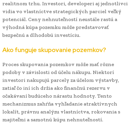
realitnom trhu. Investori, developeri aj jednotlivci
vidia vo vlastníctve strategických parciel veľký
potenciál. Ceny nehnuteľností neustále rastú a
výhodná kúpa pozemku môže predstavovať
bezpečnú a dlhodobú investíciu.
Ako funguje skupovanie pozemkov?
Proces skupovania pozemkov môže mať rôzne
podoby v závislosti od účelu nákupu. Niektorí
investori nakupujú parcely za účelom výstavby,
zatiaľ čo iní ich držia ako finančnú rezervu v
očakávaní budúceho nárastu hodnoty. Tento
mechanizmus zahŕňa vyhľadanie atraktívnych
lokalít, právnu analýzu vlastníctva, rokovania s
majiteľmi a samotnú kúpu nehnuteľností.