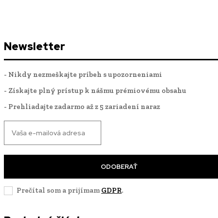
Newsletter
- Nikdy nezmeškajte príbeh s upozorneniami
- Získajte plný prístup k nášmu prémiovému obsahu
- Prehliadajte zadarmo až z 5 zariadení naraz
ODOBERAŤ
Prečítal som a prijímam
GDPR
.