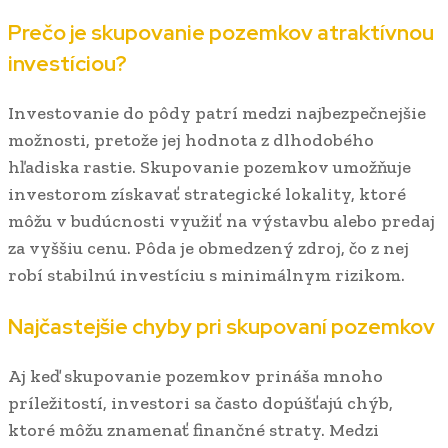
Prečo je skupovanie pozemkov atraktívnou
investíciou?
Investovanie do pôdy patrí medzi najbezpečnejšie
možnosti, pretože jej hodnota z dlhodobého
hľadiska rastie. Skupovanie pozemkov umožňuje
investorom získavať strategické lokality, ktoré
môžu v budúcnosti využiť na výstavbu alebo predaj
za vyššiu cenu. Pôda je obmedzený zdroj, čo z nej
robí stabilnú investíciu s minimálnym rizikom.
Najčastejšie chyby pri skupovaní pozemkov
Aj keď skupovanie pozemkov prináša mnoho
príležitostí, investori sa často dopúšťajú chýb,
ktoré môžu znamenať finančné straty. Medzi