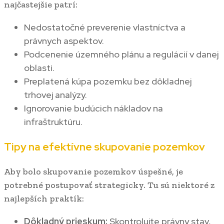
najčastejšie patrí:
Nedostatočné preverenie vlastníctva a
právnych aspektov.
Podcenenie územného plánu a regulácií v danej
oblasti.
Preplatená kúpa pozemku bez dôkladnej
trhovej analýzy.
Ignorovanie budúcich nákladov na
infraštruktúru.
Tipy na efektívne skupovanie pozemkov
Aby bolo skupovanie pozemkov úspešné, je
potrebné postupovať strategicky. Tu sú niektoré z
najlepších praktík:
Dôkladný prieskum:
Skontrolujte právny stav,