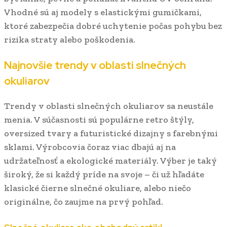
Vhodné sú aj modely s elastickými gumičkami,
ktoré zabezpečia dobré uchytenie počas pohybu bez
rizika straty alebo poškodenia.
Najnovšie trendy v oblasti slnečných
okuliarov
Trendy v oblasti slnečných okuliarov sa neustále
menia. V súčasnosti sú populárne retro štýly,
oversized tvary a futuristické dizajny s farebnými
sklami. Výrobcovia čoraz viac dbajú aj na
udržateľnosť a ekologické materiály. Výber je taký
široký, že si každý príde na svoje – či už hľadáte
klasické čierne slnečné okuliare, alebo niečo
originálne, čo zaujme na prvý pohľad.