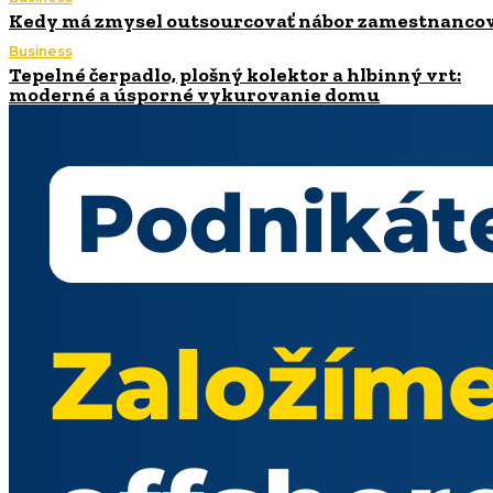
Kedy má zmysel outsourcovať nábor zamestnanco
Business
Tepelné čerpadlo, plošný kolektor a hlbinný vrt:
moderné a úsporné vykurovanie domu