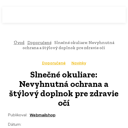
WebMailShop
MAGAZÍN
Úvod
Doporučené
Slnečné okuliare: Nevyhnutná
ochrana a štýlový doplnok pre zdravie očí
Doporučené
Novinky
Slnečné okuliare:
Nevyhnutná ochrana a
štýlový doplnok pre zdravie
očí
Publikoval:
Webmailshop
Dátum: