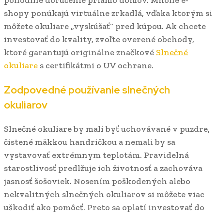
shopy ponúkajú virtuálne zrkadlá, vďaka ktorým si
môžete okuliare „vyskúšať“ pred kúpou. Ak chcete
investovať do kvality, zvoľte overené obchody,
ktoré garantujú originálne značkové
Slnečné
okuliare
s certifikátmi o UV ochrane.
Zodpovedné používanie slnečných
okuliarov
Slnečné okuliare by mali byť uchovávané v puzdre,
čistené mäkkou handričkou a nemali by sa
vystavovať extrémnym teplotám. Pravidelná
starostlivosť predlžuje ich životnosť a zachováva
jasnosť šošoviek. Nosením poškodených alebo
nekvalitných slnečných okuliarov si môžete viac
uškodiť ako pomôcť. Preto sa oplatí investovať do