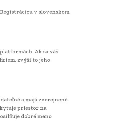
. Registráciou v slovenskom
platformách. Ak sa váš
riem, zvýši to jeho
adateľné a majú zverejnené
kytuje priestor na
posilňuje dobré meno