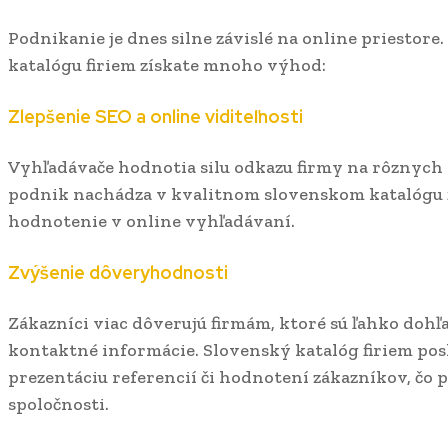
Podnikanie je dnes silne závislé na online priestore
katalógu firiem získate mnoho výhod:
Zlepšenie SEO a online viditeľnosti
Vyhľadávače hodnotia silu odkazu firmy na rôznych 
podnik nachádza v kvalitnom slovenskom katalógu fi
hodnotenie v online vyhľadávaní.
Zvýšenie dôveryhodnosti
Zákazníci viac dôverujú firmám, ktoré sú ľahko dohľ
kontaktné informácie. Slovenský katalóg firiem pos
prezentáciu referencií či hodnotení zákazníkov, čo 
spoločnosti.