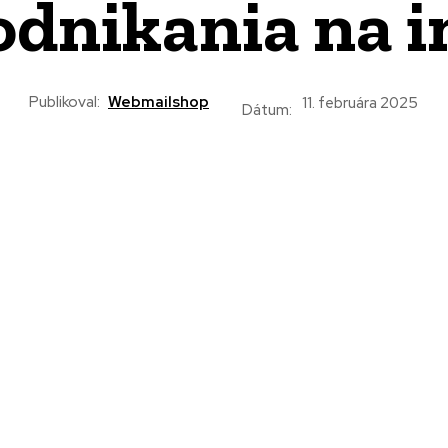
odnikania na i
Publikoval:
Webmailshop
11. februára 2025
Dátum: