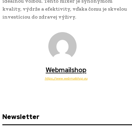
ideálnou voľbou. Tento mixér je synonymom
kvality, výdrže a efektivity, vďaka čomu je skvelou
investíciou do zdravej výživy.
Webmailshop
https://www.webmailshop.eu
Newsletter