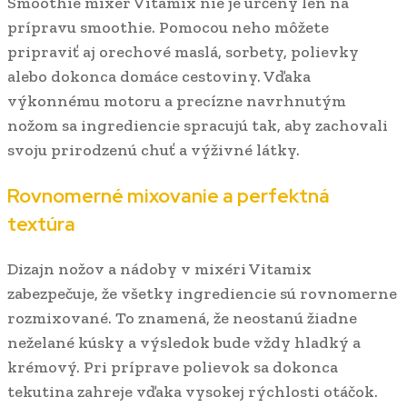
Smoothie mixér Vitamix nie je určený len na
prípravu smoothie. Pomocou neho môžete
pripraviť aj orechové maslá, sorbety, polievky
alebo dokonca domáce cestoviny. Vďaka
výkonnému motoru a precízne navrhnutým
nožom sa ingrediencie spracujú tak, aby zachovali
svoju prirodzenú chuť a výživné látky.
Rovnomerné mixovanie a perfektná
textúra
Dizajn nožov a nádoby v mixéri Vitamix
zabezpečuje, že všetky ingrediencie sú rovnomerne
rozmixované. To znamená, že neostanú žiadne
neželané kúsky a výsledok bude vždy hladký a
krémový. Pri príprave polievok sa dokonca
tekutina zahreje vďaka vysokej rýchlosti otáčok.