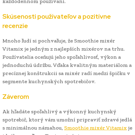
každodennom používaní.
Skúsenosti používateľov a pozitívne
recenzie
Mnoho ľudí si pochvaľuje, že Smoothie mixér
Vitamix je jedným z najlepších mixérov na trhu.
Používatelia oceňujú jeho spoľahlivosť, výkon a
jednoduchú údržbu. Vďaka kvalitným materiálom a
precíznej konštrukcii sa mixér radí medzi špičku v
segmente kuchynských spotrebičov.
Záverom
Ak hľadáte spoľahlivý a výkonný kuchynský
spotrebič, ktorý vám umožní pripraviť zdravé jedlá
s minimálnou námahou,
Smoothie mixér Vitamix
je