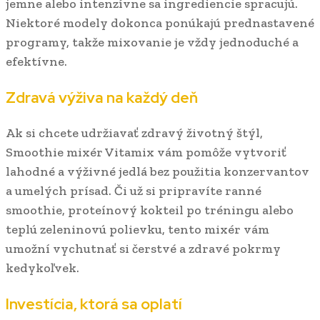
jemne alebo intenzívne sa ingrediencie spracujú.
Niektoré modely dokonca ponúkajú prednastavené
programy, takže mixovanie je vždy jednoduché a
efektívne.
Zdravá výživa na každý deň
Ak si chcete udržiavať zdravý životný štýl,
Smoothie mixér Vitamix vám pomôže vytvoriť
lahodné a výživné jedlá bez použitia konzervantov
a umelých prísad. Či už si pripravíte ranné
smoothie, proteínový kokteil po tréningu alebo
teplú zeleninovú polievku, tento mixér vám
umožní vychutnať si čerstvé a zdravé pokrmy
kedykoľvek.
Investícia, ktorá sa oplatí