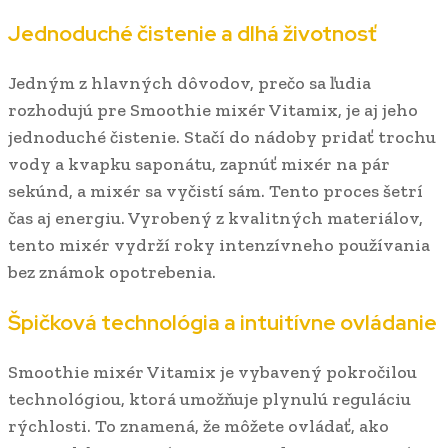
Jednoduché čistenie a dlhá životnosť
Jedným z hlavných dôvodov, prečo sa ľudia
rozhodujú pre Smoothie mixér Vitamix, je aj jeho
jednoduché čistenie. Stačí do nádoby pridať trochu
vody a kvapku saponátu, zapnúť mixér na pár
sekúnd, a mixér sa vyčistí sám. Tento proces šetrí
čas aj energiu. Vyrobený z kvalitných materiálov,
tento mixér vydrží roky intenzívneho používania
bez známok opotrebenia.
Špičková technológia a intuitívne ovládanie
Smoothie mixér Vitamix je vybavený pokročilou
technológiou, ktorá umožňuje plynulú reguláciu
rýchlosti. To znamená, že môžete ovládať, ako