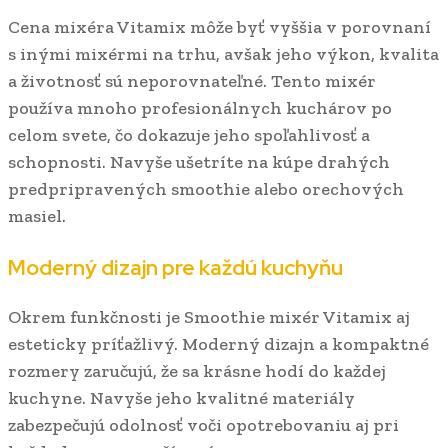
Cena mixéra Vitamix môže byť vyššia v porovnaní
s inými mixérmi na trhu, avšak jeho výkon, kvalita
a životnosť sú neporovnateľné. Tento mixér
používa mnoho profesionálnych kuchárov po
celom svete, čo dokazuje jeho spoľahlivosť a
schopnosti. Navyše ušetríte na kúpe drahých
predpripravených smoothie alebo orechových
masiel.
Moderný dizajn pre každú kuchyňu
Okrem funkčnosti je Smoothie mixér Vitamix aj
esteticky príťažlivý. Moderný dizajn a kompaktné
rozmery zaručujú, že sa krásne hodí do každej
kuchyne. Navyše jeho kvalitné materiály
zabezpečujú odolnosť voči opotrebovaniu aj pri