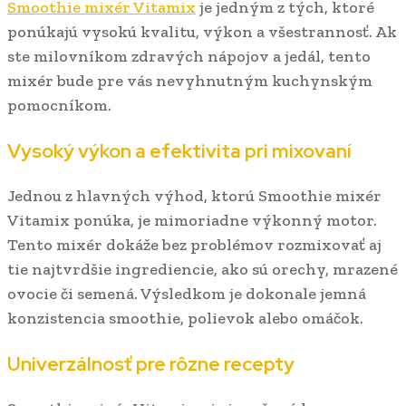
Smoothie mixér Vitamix
je jedným z tých, ktoré
ponúkajú vysokú kvalitu, výkon a všestrannosť. Ak
ste milovníkom zdravých nápojov a jedál, tento
mixér bude pre vás nevyhnutným kuchynským
pomocníkom.
Vysoký výkon a efektivita pri mixovaní
Jednou z hlavných výhod, ktorú Smoothie mixér
Vitamix ponúka, je mimoriadne výkonný motor.
Tento mixér dokáže bez problémov rozmixovať aj
tie najtvrdšie ingrediencie, ako sú orechy, mrazené
ovocie či semená. Výsledkom je dokonale jemná
konzistencia smoothie, polievok alebo omáčok.
Univerzálnosť pre rôzne recepty