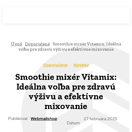
WebMailShop
MAGAZÍN
Úvod
Doporučené
Smoothie mixér Vitamix: Ideálna
voľba pre zdravú výživu a efektívne mixovanie
Doporučené
Novinky
Smoothie mixér Vitamix:
Ideálna voľba pre zdravú
výživu a efektívne
mixovanie
Publikoval:
Webmailshop
27. februára 2025
Dátum: