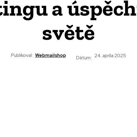
ingu a úspěch
světě
Publikoval:
Webmailshop
24. apríla 2025
Dátum: