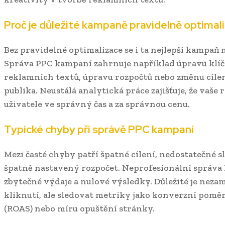
Proč je důležité kampaně pravidelně optimal
Bez pravidelné optimalizace se i ta nejlepší kampaň 
Správa PPC kampaní zahrnuje například úpravu klíč
reklamních textů, úpravu rozpočtů nebo změnu cíle
publika. Neustálá analytická práce zajišťuje, že vaše
uživatele ve správný čas a za správnou cenu.
Typické chyby při správě PPC kampaní
Mezi časté chyby patří špatné cílení, nedostatečné 
špatně nastavený rozpočet. Neprofesionální správ
zbytečné výdaje a nulové výsledky. Důležité je neza
kliknutí, ale sledovat metriky jako konverzní poměr
(ROAS) nebo míru opuštění stránky.