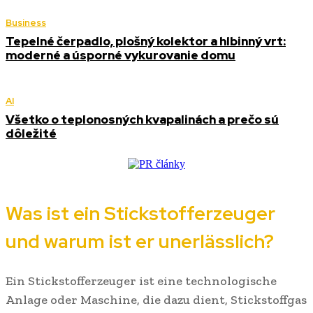
Business
Tepelné čerpadlo, plošný kolektor a hlbinný vrt:
moderné a úsporné vykurovanie domu
AI
Všetko o teplonosných kvapalinách a prečo sú
dôležité
Was ist ein Stickstofferzeuger
und warum ist er unerlässlich?
Ein Stickstofferzeuger ist eine technologische
Anlage oder Maschine, die dazu dient, Stickstoffgas