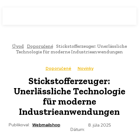
WebMailShop
MAGAZÍN
Úvod
Doporučené
Stickstofferzeuger: Unerlässliche
Technologie für moderne Industrieanwendungen
Doporučené
Novinky
Stickstofferzeuger:
Unerlässliche Technologie
für moderne
Industrieanwendungen
Publikoval:
Webmailshop
8. júla 2025
Dátum: