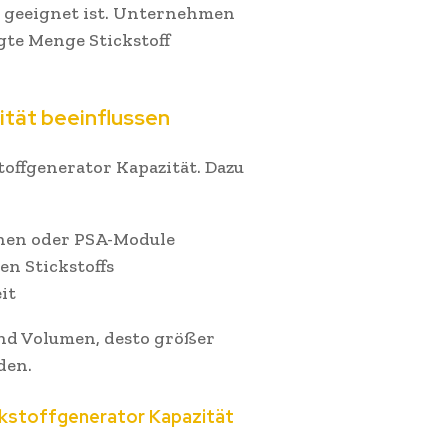
 geeignet ist. Unternehmen
gte Menge Stickstoff
ität beeinflussen
toffgenerator Kapazität. Dazu
anen oder PSA-Module
en Stickstoffs
it
und Volumen, desto größer
den.
kstoffgenerator Kapazität