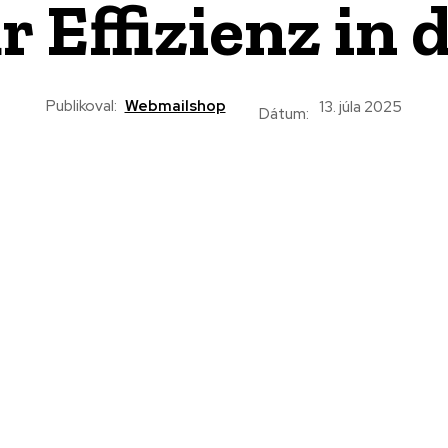
r Effizienz in 
Publikoval:
Webmailshop
13. júla 2025
Dátum: