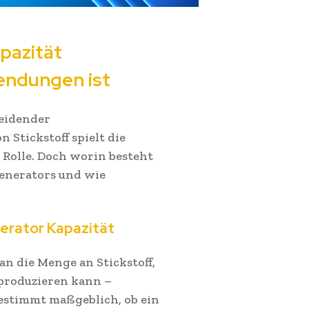
pazität
endungen ist
heidender
 Stickstoff spielt die
 Rolle. Doch worin besteht
generators und wie
erator Kapazität
an die Menge an Stickstoff,
 produzieren kann –
bestimmt maßgeblich, ob ein