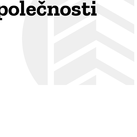
polečnosti