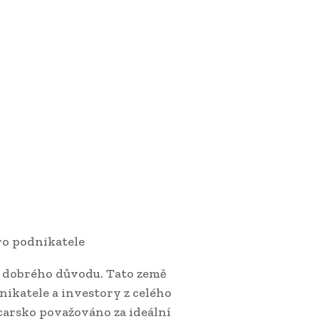
pro podnikatele
 z dobrého důvodu. Tato země
nikatele a investory z celého
ýcarsko považováno za ideální