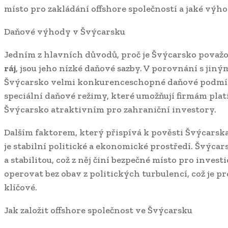
místo pro zakládání offshore společností a jaké výho
Daňové výhody v Švýcarsku
Jedním z hlavních důvodů, proč je Švýcarsko považ
ráj
, jsou jeho nízké daňové sazby. V porovnání s ji
Švýcarsko velmi konkurenceschopné daňové podm
speciální daňové režimy, které umožňují firmám platit
Švýcarsko atraktivním pro zahraniční investory.
Dalším faktorem, který přispívá k pověsti Švýcarsk
je stabilní politické a ekonomické prostředí. Švýcar
a stabilitou, což z něj činí bezpečné místo pro inves
operovat bez obav z politických turbulencí, což je 
klíčové.
Jak založit offshore společnost ve Švýcarsku