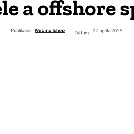
le a offshore s
Publikoval:
Webmailshop
27. apríla 2025
Dátum: