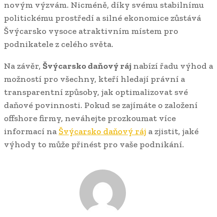
novým výzvám. Nicméně, díky svému stabilnímu
politickému prostředí a silné ekonomice zůstává
Švýcarsko vysoce atraktivním místem pro
podnikatele z celého světa.
Na závěr,
Švýcarsko daňový ráj
nabízí řadu výhod a
možností pro všechny, kteří hledají právní a
transparentní způsoby, jak optimalizovat své
daňové povinnosti. Pokud se zajímáte o založení
offshore firmy, neváhejte prozkoumat více
informací na
Švýcarsko daňový ráj
a zjistit, jaké
výhody to může přinést pro vaše podnikání.