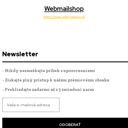
Webmailshop
https://www.webmailshop.eu
Newsletter
- Nikdy nezmeškajte príbeh s upozorneniami
- Získajte plný prístup k nášmu prémiovému obsahu
- Prehliadajte zadarmo až z 5 zariadení naraz
ODOBERAŤ