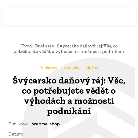
WebMailShop
MAGAZÍN
Úvod
Business
Švýcarsko daňový ráj: Vše, co
potřebujete vědět o výhodách a možnosti podnikání
Business
Novinky
Služby
Švýcarsko daňový ráj: Vše,
co potřebujete vědět o
výhodách a možnosti
podnikání
Publikoval:
Webmailshop
Dátum: