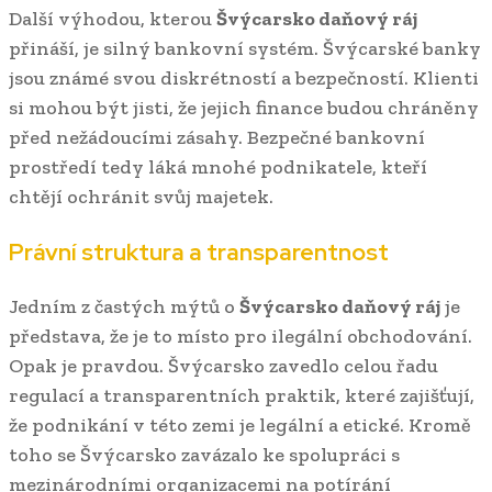
Další výhodou, kterou
Švýcarsko daňový ráj
přináší, je silný bankovní systém. Švýcarské banky
jsou známé svou diskrétností a bezpečností. Klienti
si mohou být jisti, že jejich finance budou chráněny
před nežádoucími zásahy. Bezpečné bankovní
prostředí tedy láká mnohé podnikatele, kteří
chtějí ochránit svůj majetek.
Právní struktura a transparentnost
Jedním z častých mýtů o
Švýcarsko daňový ráj
je
představa, že je to místo pro ilegální obchodování.
Opak je pravdou. Švýcarsko zavedlo celou řadu
regulací a transparentních praktik, které zajišťují,
že podnikání v této zemi je legální a etické. Kromě
toho se Švýcarsko zavázalo ke spolupráci s
mezinárodními organizacemi na potírání