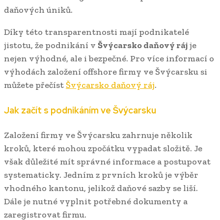
daňových úniků.
Díky této transparentnosti mají podnikatelé
jistotu, že podnikání v
Švýcarsko daňový ráj
je
nejen výhodné, ale i bezpečné. Pro více informací o
výhodách založení offshore firmy ve Švýcarsku si
můžete přečíst
Švýcarsko daňový ráj
.
Jak začít s podnikáním ve Švýcarsku
Založení firmy ve Švýcarsku zahrnuje několik
kroků, které mohou zpočátku vypadat složitě. Je
však důležité mít správné informace a postupovat
systematicky. Jedním z prvních kroků je výběr
vhodného kantonu, jelikož daňové sazby se liší.
Dále je nutné vyplnit potřebné dokumenty a
zaregistrovat firmu.