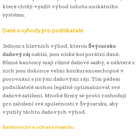
které chtějí využít výhod tohoto unikátního
systému.
Daně a výhody pro podnikatele
Jednou z hlavních výhod, kterou
Švýcarsko
daňový ráj
nabízí, jsou nízké korporátní daně.
Různé kantony mají různé daňové sazby, a některé z
nich jsou dokonce velmi konkurenceschopné v
porovnání s jinými daňovými ráji. Tím pádem
podnikatelé mohou legálně optimalizovat své
daňové zatížení. Mnohé firmy se proto rozhodují
pro založení své společnosti v Švýcarsku, aby
využily těchto daňových výhod.
Bankovnictví a ochrana majetku