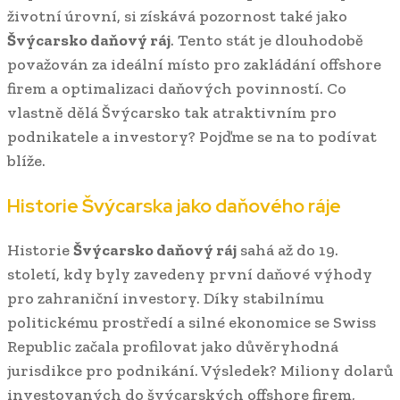
životní úrovní, si získává pozornost také jako
Švýcarsko daňový ráj
. Tento stát je dlouhodobě
považován za ideální místo pro zakládání offshore
firem a optimalizaci daňových povinností. Co
vlastně dělá Švýcarsko tak atraktivním pro
podnikatele a investory? Pojďme se na to podívat
blíže.
Historie Švýcarska jako daňového ráje
Historie
Švýcarsko daňový ráj
sahá až do 19.
století, kdy byly zavedeny první daňové výhody
pro zahraniční investory. Díky stabilnímu
politickému prostředí a silné ekonomice se Swiss
Republic začala profilovat jako důvěryhodná
jurisdikce pro podnikání. Výsledek? Miliony dolarů
investovaných do švýcarských offshore firem,