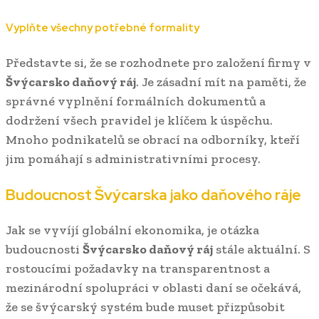
Vyplňte všechny potřebné formality
Představte si, že se rozhodnete pro založení firmy v
Švýcarsko daňový ráj
. Je zásadní mít na paměti, že
správné vyplnění formálních dokumentů a
dodržení všech pravidel je klíčem k úspěchu.
Mnoho podnikatelů se obrací na odborníky, kteří
jim pomáhají s administrativními procesy.
Budoucnost Švýcarska jako daňového ráje
Jak se vyvíjí globální ekonomika, je otázka
budoucnosti
Švýcarsko daňový ráj
stále aktuální. S
rostoucími požadavky na transparentnost a
mezinárodní spolupráci v oblasti daní se očekává,
že se švýcarský systém bude muset přizpůsobit