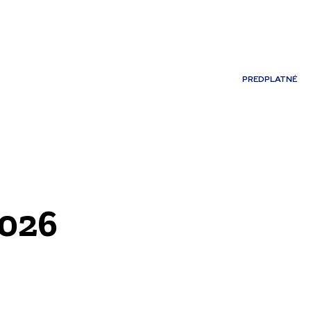
Môj účet
PREDPLATNÉ
NOSTI
JAZYK
2026