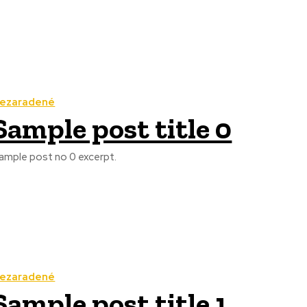
ezaradené
Sample post title 0
ample post no 0 excerpt.
ezaradené
Sample post title 1