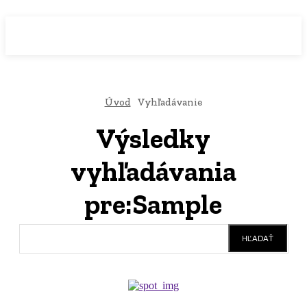
WebMailShop
MAGAZÍN
Úvod
Vyhľadávanie
Výsledky
vyhľadávania
pre:
Sample
HĽADAŤ