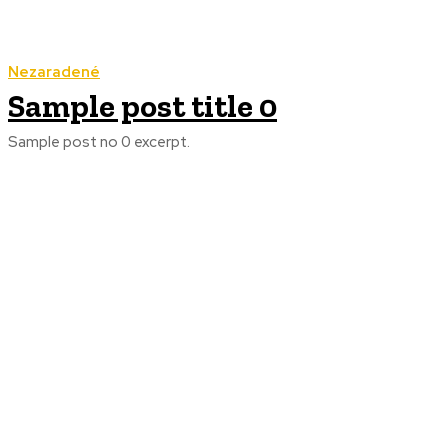
Nezaradené
Sample post title 0
Sample post no 0 excerpt.