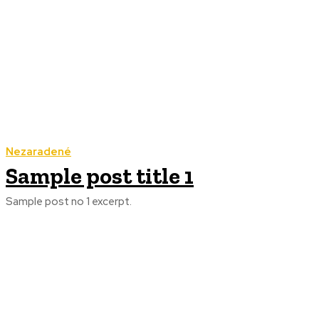
Nezaradené
Sample post title 1
Sample post no 1 excerpt.