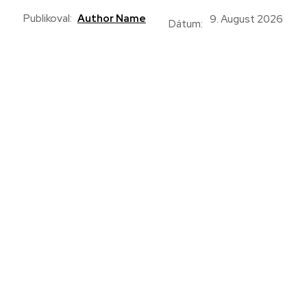
Publikoval:
Author Name
9. August 2026
Dátum: