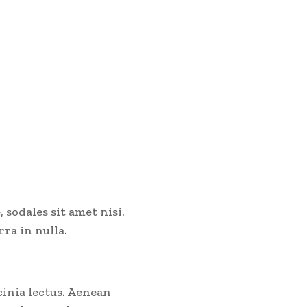
 sodales sit amet nisi.
ra in nulla.
cinia lectus. Aenean