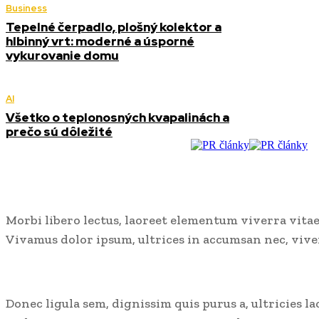
Business
Tepelné čerpadlo, plošný kolektor a
hlbinný vrt: moderné a úsporné
vykurovanie domu
AI
Všetko o teplonosných kvapalinách a
prečo sú dôležité
Morbi libero lectus, laoreet elementum viverra vitae,
Vivamus dolor ipsum, ultrices in accumsan nec, viver
Donec ligula sem, dignissim quis purus a, ultricies la