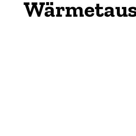
Wärmetausc