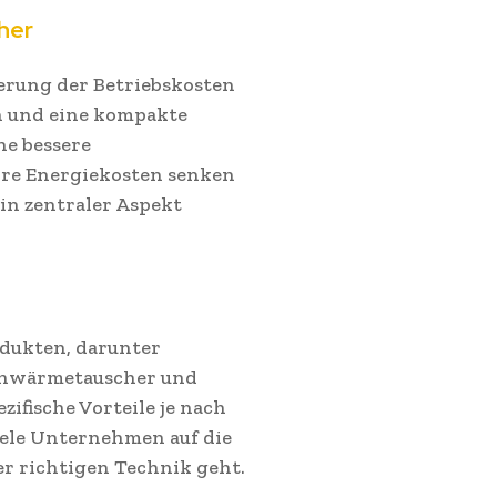
her
erung der Betriebskosten
n und eine kompakte
e bessere
re Energiekosten senken
ein zentraler Aspekt
odukten, darunter
tenwärmetauscher und
zifische Vorteile je nach
ele Unternehmen auf die
r richtigen Technik geht.