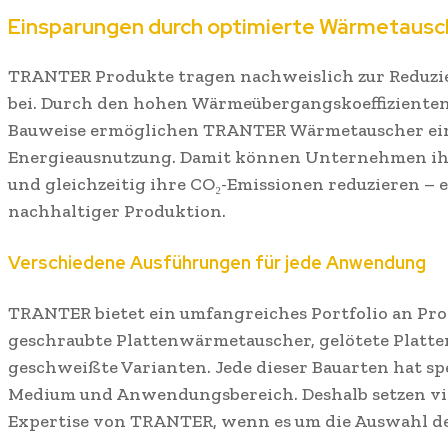
Einsparungen durch optimierte Wärmetausc
TRANTER Produkte tragen nachweislich zur Reduzi
bei. Durch den hohen Wärmeübergangskoeffiziente
Bauweise ermöglichen TRANTER Wärmetauscher ein
Energieausnutzung. Damit können Unternehmen ih
und gleichzeitig ihre CO₂-Emissionen reduzieren – 
nachhaltiger Produktion.
Verschiedene Ausführungen für jede Anwendung
TRANTER bietet ein umfangreiches Portfolio an Pr
geschraubte Plattenwärmetauscher, gelötete Plat
geschweißte Varianten. Jede dieser Bauarten hat spe
Medium und Anwendungsbereich. Deshalb setzen vi
Expertise von TRANTER, wenn es um die Auswahl de