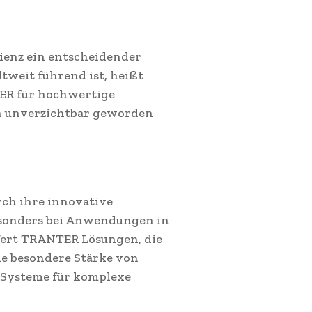
zienz ein entscheidender
tweit führend ist, heißt
TER für hochwertige
n unverzichtbar geworden
ch ihre innovative
Besonders bei Anwendungen in
efert TRANTER Lösungen, die
ie besondere Stärke von
 Systeme für komplexe