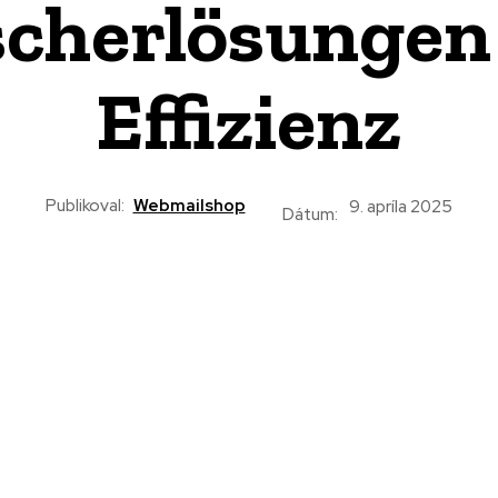
herlösungen 
Effizienz
Publikoval:
Webmailshop
9. apríla 2025
Dátum: