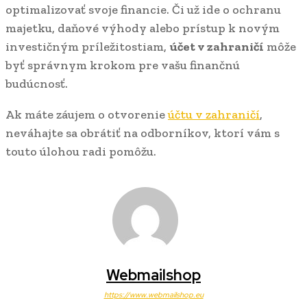
optimalizovať svoje financie. Či už ide o ochranu
majetku, daňové výhody alebo prístup k novým
investičným príležitostiam,
účet v zahraničí
môže
byť správnym krokom pre vašu finančnú
budúcnosť.
Ak máte záujem o otvorenie
účtu v zahraničí
,
neváhajte sa obrátiť na odborníkov, ktorí vám s
touto úlohou radi pomôžu.
Webmailshop
https://www.webmailshop.eu