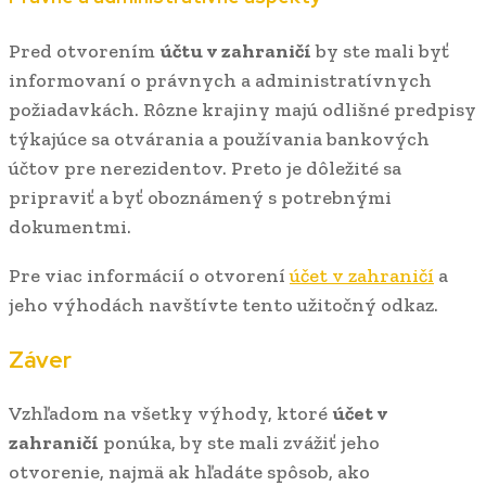
Pred otvorením
účtu v zahraničí
by ste mali byť
informovaní o právnych a administratívnych
požiadavkách. Rôzne krajiny majú odlišné predpisy
týkajúce sa otvárania a používania bankových
účtov pre nerezidentov. Preto je dôležité sa
pripraviť a byť oboznámený s potrebnými
dokumentmi.
Pre viac informácií o otvorení
účet v zahraničí
a
jeho výhodách navštívte tento užitočný odkaz.
Záver
Vzhľadom na všetky výhody, ktoré
účet v
zahraničí
ponúka, by ste mali zvážiť jeho
otvorenie, najmä ak hľadáte spôsob, ako