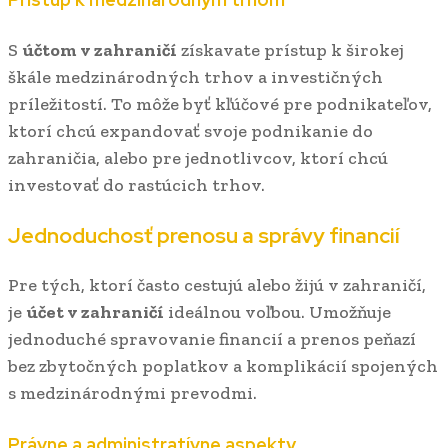
S
účtom v zahraničí
získavate prístup k širokej
škále medzinárodných trhov a investičných
príležitostí. To môže byť kľúčové pre podnikateľov,
ktorí chcú expandovať svoje podnikanie do
zahraničia, alebo pre jednotlivcov, ktorí chcú
investovať do rastúcich trhov.
Jednoduchosť prenosu a správy financií
Pre tých, ktorí často cestujú alebo žijú v zahraničí,
je
účet v zahraničí
ideálnou voľbou. Umožňuje
jednoduché spravovanie financií a prenos peňazí
bez zbytočných poplatkov a komplikácií spojených
s medzinárodnými prevodmi.
Právne a administratívne aspekty