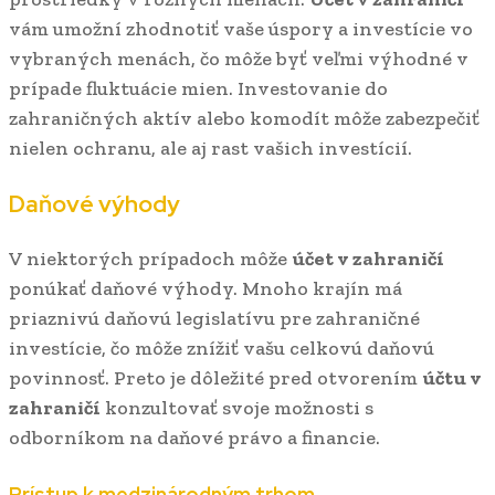
vám umožní zhodnotiť vaše úspory a investície vo
vybraných menách, čo môže byť veľmi výhodné v
prípade fluktuácie mien. Investovanie do
zahraničných aktív alebo komodít môže zabezpečiť
nielen ochranu, ale aj rast vašich investícií.
Daňové výhody
V niektorých prípadoch môže
účet v zahraničí
ponúkať daňové výhody. Mnoho krajín má
priaznivú daňovú legislatívu pre zahraničné
investície, čo môže znížiť vašu celkovú daňovú
povinnosť. Preto je dôležité pred otvorením
účtu v
zahraničí
konzultovať svoje možnosti s
odborníkom na daňové právo a financie.
Prístup k medzinárodným trhom