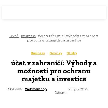
WebMailShop
MAGAZÍN
Úvod
Business
účet v zahraničí: Výhody a možnosti
pro ochranu majetku a investice
Business
Novinky
Služby
účet v zahraničí: Výhody a
možnosti pro ochranu
majetku a investice
Publikoval:
Webmailshop
28. júla 2025
Dátum: