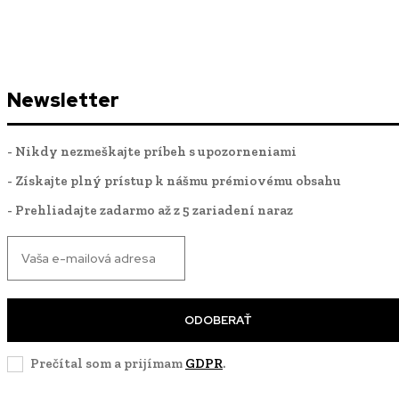
Newsletter
- Nikdy nezmeškajte príbeh s upozorneniami
- Získajte plný prístup k nášmu prémiovému obsahu
- Prehliadajte zadarmo až z 5 zariadení naraz
ODOBERAŤ
Prečítal som a prijímam
GDPR
.