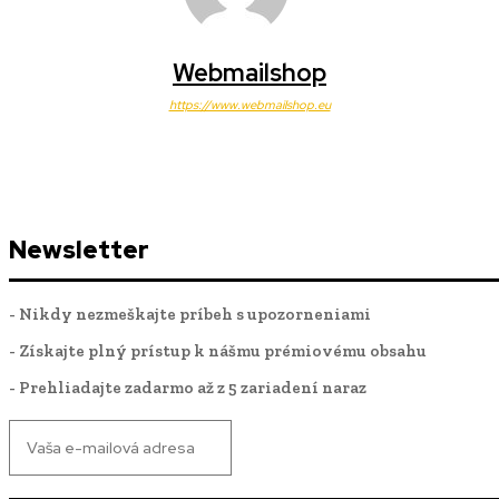
Webmailshop
https://www.webmailshop.eu
Newsletter
- Nikdy nezmeškajte príbeh s upozorneniami
- Získajte plný prístup k nášmu prémiovému obsahu
- Prehliadajte zadarmo až z 5 zariadení naraz