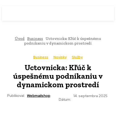
WebMailShop
MAGAZÍN
Úvod
Business
Uctovnicka: Kľúč k úspešnému
podnikaniu v dynamickom prostredí
Business
Novinky
Služby
Uctovnicka: Kľúč k
úspešnému podnikaniu v
dynamickom prostredí
Publikoval:
Webmailshop
14. septembra 2025
Dátum: