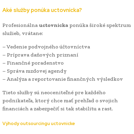
Aké služby ponúka
uctovnicka
?
Profesionálna
uctovnicka
ponúka široké spektrum
služieb, vrátane:
– Vedenie podvojného účtovníctva
– Príprava daňových priznaní
– Finančné poradenstvo
– Správa mzdovej agendy
– Analýza a reportovanie finančných výsledkov
Tieto služby sú neoceniteľné pre každého
podnikateľa, ktorý chce mať prehľad o svojich
financiách a zabezpečiť si tak stabilitu a rast.
Výhody outsourcingu
uctovnicke