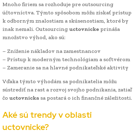
Mnoho firiem sa rozhoduje pre outsourcing
účtovníctva. Týmto spôsobom môžu získať prístup
k odborným znalostiam a skúsenostiam, ktoré by
inak nemali. Outsourcing
uctovnicke
prináša
množstvo výhod, ako sú:
– Zníženie nákladov na zamestnancov
– Prístup k moderným technológiam a softvérom
– Zameranie sa na hlavné podnikateľské aktivity
Vďaka týmto výhodám sa podnikatelia môžu
sústrediť na rast a rozvoj svojho podnikania, zatiaľ
čo
uctovnicka
sa postará o ich finančné záležitosti.
Aké sú trendy v oblasti
uctovnicke
?