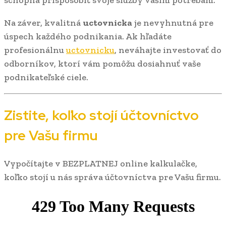
Na záver, kvalitná
uctovnicka
je nevyhnutná pre
úspech každého podnikania. Ak hľadáte
profesionálnu
uctovnicku
, neváhajte investovať do
odborníkov, ktorí vám pomôžu dosiahnuť vaše
podnikateľské ciele.
Zistite, koľko stojí účtovníctvo
pre Vašu firmu
Vypočítajte v BEZPLATNEJ online kalkulačke,
koľko stojí u nás správa účtovníctva pre Vašu firmu.