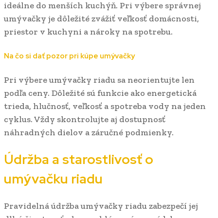
ideálne do menších kuchýň. Pri výbere správnej
umývačky je dôležité zvážiť veľkosť domácnosti,
priestor v kuchyni a nároky na spotrebu.
Na čo si dať pozor pri kúpe umývačky
Pri výbere umývačky riadu sa neorientujte len
podľa ceny. Dôležité sú funkcie ako energetická
trieda, hlučnosť, veľkosť a spotreba vody na jeden
cyklus. Vždy skontrolujte aj dostupnosť
náhradných dielov a záručné podmienky.
Údržba a starostlivosť o
umývačku riadu
Pravidelná údržba umývačky riadu zabezpečí jej