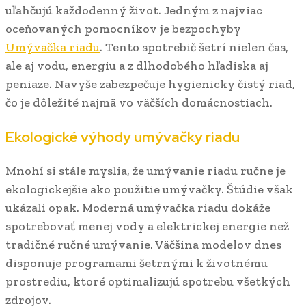
uľahčujú každodenný život. Jedným z najviac
oceňovaných pomocníkov je bezpochyby
Umývačka riadu
. Tento spotrebič šetrí nielen čas,
ale aj vodu, energiu a z dlhodobého hľadiska aj
peniaze. Navyše zabezpečuje hygienicky čistý riad,
čo je dôležité najmä vo väčších domácnostiach.
Ekologické výhody umývačky riadu
Mnohí si stále myslia, že umývanie riadu ručne je
ekologickejšie ako použitie umývačky. Štúdie však
ukázali opak. Moderná umývačka riadu dokáže
spotrebovať menej vody a elektrickej energie než
tradičné ručné umývanie. Väčšina modelov dnes
disponuje programami šetrnými k životnému
prostrediu, ktoré optimalizujú spotrebu všetkých
zdrojov.