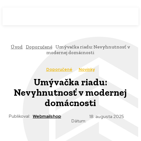
WebMailShop
MAGAZÍN
Úvod
Doporučené
Umývačka riadu: Nevyhnutnosť v
modernej domácnosti
Doporučené
Novinky
Umývačka riadu:
Nevyhnutnosť v modernej
domácnosti
Publikoval:
Webmailshop
18. augusta 2025
Dátum: