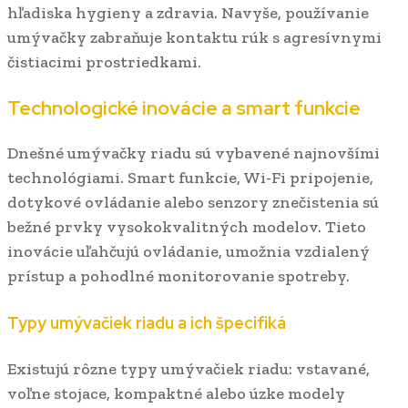
hľadiska hygieny a zdravia. Navyše, používanie
umývačky zabraňuje kontaktu rúk s agresívnymi
čistiacimi prostriedkami.
Technologické inovácie a smart funkcie
Dnešné umývačky riadu sú vybavené najnovšími
technológiami. Smart funkcie, Wi-Fi pripojenie,
dotykové ovládanie alebo senzory znečistenia sú
bežné prvky vysokokvalitných modelov. Tieto
inovácie uľahčujú ovládanie, umožnia vzdialený
prístup a pohodlné monitorovanie spotreby.
Typy umývačiek riadu a ich špecifiká
Existujú rôzne typy umývačiek riadu: vstavané,
voľne stojace, kompaktné alebo úzke modely