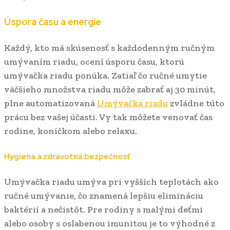
Úspora času a energie
Každý, kto má skúsenosť s každodenným ručným
umývaním riadu, ocení úsporu času, ktorú
umývačka riadu ponúka. Zatiaľ čo ručné umytie
väčšieho množstva riadu môže zabrať aj 30 minút,
plne automatizovaná
Umývačka riadu
zvládne túto
prácu bez vašej účasti. Vy tak môžete venovať čas
rodine, koníčkom alebo relaxu.
Hygiena a zdravotná bezpečnosť
Umývačka riadu umýva pri vyšších teplotách ako
ručné umývanie, čo znamená lepšiu elimináciu
baktérií a nečistôt. Pre rodiny s malými deťmi
alebo osoby s oslabenou imunitou je to výhodné z