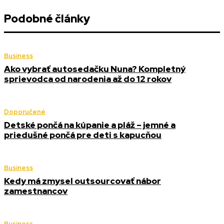
Podobné články
Business
Ako vybrať autosedačku Nuna? Kompletný
sprievodca od narodenia až do 12 rokov
Doporučené
Detské pončá na kúpanie a pláž – jemné a
priedušné pončá pre deti s kapucňou
Business
Kedy má zmysel outsourcovať nábor
zamestnancov
Business