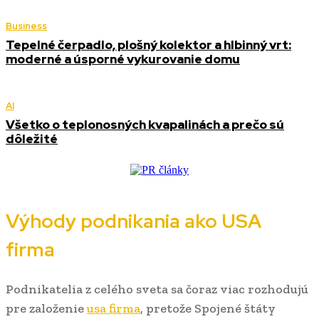
Business
Tepelné čerpadlo, plošný kolektor a hlbinný vrt:
moderné a úsporné vykurovanie domu
AI
Všetko o teplonosných kvapalinách a prečo sú
dôležité
Výhody podnikania ako USA
firma
Podnikatelia z celého sveta sa čoraz viac rozhodujú
pre založenie
usa firma
, pretože Spojené štáty