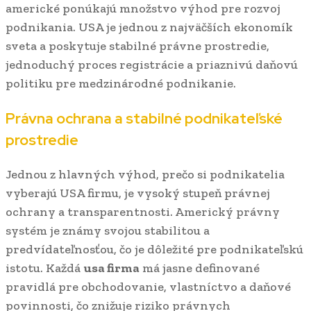
americké ponúkajú množstvo výhod pre rozvoj
podnikania. USA je jednou z najväčších ekonomík
sveta a poskytuje stabilné právne prostredie,
jednoduchý proces registrácie a priaznivú daňovú
politiku pre medzinárodné podnikanie.
Právna ochrana a stabilné podnikateľské
prostredie
Jednou z hlavných výhod, prečo si podnikatelia
vyberajú USA firmu, je vysoký stupeň právnej
ochrany a transparentnosti. Americký právny
systém je známy svojou stabilitou a
predvídateľnosťou, čo je dôležité pre podnikateľskú
istotu. Každá
usa firma
má jasne definované
pravidlá pre obchodovanie, vlastníctvo a daňové
povinnosti, čo znižuje riziko právnych