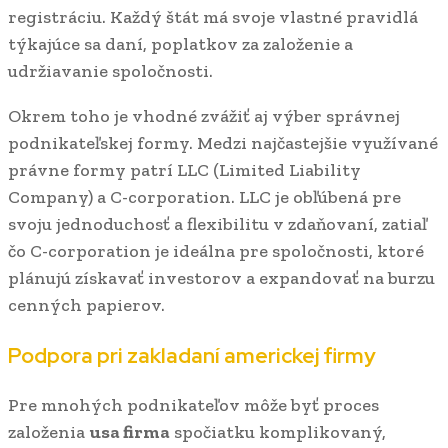
registráciu. Každý štát má svoje vlastné pravidlá
týkajúce sa daní, poplatkov za založenie a
udržiavanie spoločnosti.
Okrem toho je vhodné zvážiť aj výber správnej
podnikateľskej formy. Medzi najčastejšie využívané
právne formy patrí LLC (Limited Liability
Company) a C-corporation. LLC je obľúbená pre
svoju jednoduchosť a flexibilitu v zdaňovaní, zatiaľ
čo C-corporation je ideálna pre spoločnosti, ktoré
plánujú získavať investorov a expandovať na burzu
cenných papierov.
Podpora pri zakladaní americkej firmy
Pre mnohých podnikateľov môže byť proces
založenia
usa firma
spočiatku komplikovaný,