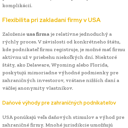
komplikácií.
Flexibilita pri zakladaní firmy v USA
Založenie
usa firma
je relatívne jednoduchý a
rýchly proces. V závislosti od konkrétneho štátu,
kde podnikateľ firmu registruje, je možné mať firmu
aktívnu už v priebehu niekoľkých dní. Niektoré
štáty, ako Delaware, Wyoming alebo Florida,
poskytujú mimoriadne výhodné podmienky pre
zahraničných investorov, vrátane nižších daní a
väčšej anonymity vlastníkov.
Daňové výhody pre zahraničných podnikateľov
USA ponúkajú veľa daňových stimulov a výhod pre
zahraničné firmy. Mnohé jurisdikcie umožňujú