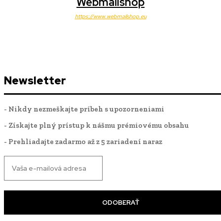
Webmailshop
https://www.webmailshop.eu
Newsletter
- Nikdy nezmeškajte príbeh s upozorneniami
- Získajte plný prístup k nášmu prémiovému obsahu
- Prehliadajte zadarmo až z 5 zariadení naraz
ODOBERAŤ