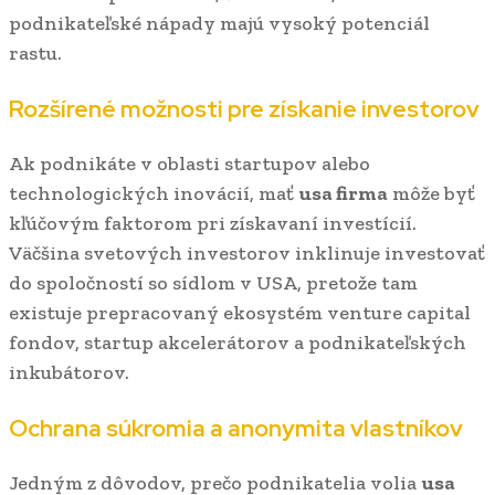
podnikateľské nápady majú vysoký potenciál
rastu.
Rozšírené možnosti pre získanie investorov
Ak podnikáte v oblasti startupov alebo
technologických inovácií, mať
usa firma
môže byť
kľúčovým faktorom pri získavaní investícií.
Väčšina svetových investorov inklinuje investovať
do spoločností so sídlom v USA, pretože tam
existuje prepracovaný ekosystém venture capital
fondov, startup akcelerátorov a podnikateľských
inkubátorov.
Ochrana súkromia a anonymita vlastníkov
Jedným z dôvodov, prečo podnikatelia volia
usa