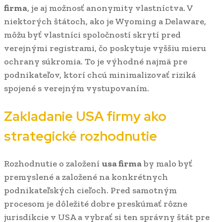
firma
, je aj možnosť anonymity vlastníctva. V
niektorých štátoch, ako je Wyoming a Delaware,
môžu byť vlastníci spoločností skrytí pred
verejnými registrami, čo poskytuje vyššiu mieru
ochrany súkromia. To je výhodné najmä pre
podnikateľov, ktorí chcú minimalizovať riziká
spojené s verejným vystupovaním.
Zakladanie USA firmy ako
strategické rozhodnutie
Rozhodnutie o založení
usa firma
by malo byť
premyslené a založené na konkrétnych
podnikateľských cieľoch. Pred samotným
procesom je dôležité dobre preskúmať rôzne
jurisdikcie v USA a vybrať si ten správny štát pre