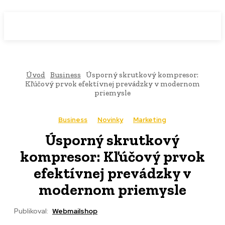
WebMailShop
MAGAZÍN
Úvod
Business
Úsporný skrutkový kompresor:
Kľúčový prvok efektívnej prevádzky v modernom
priemysle
Business
Novinky
Marketing
Úsporný skrutkový
kompresor: Kľúčový prvok
efektívnej prevádzky v
modernom priemysle
Publikoval:
Webmailshop