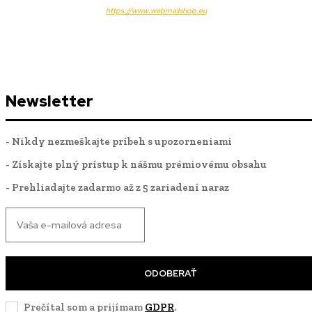
https://www.webmailshop.eu
Newsletter
- Nikdy nezmeškajte príbeh s upozorneniami
- Získajte plný prístup k nášmu prémiovému obsahu
- Prehliadajte zadarmo až z 5 zariadení naraz
ODOBERAŤ
Prečítal som a prijímam
GDPR
.