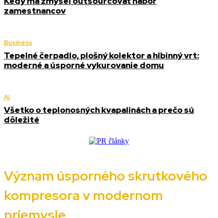
Kedy má zmysel outsourcovať nábor
zamestnancov
Business
Tepelné čerpadlo, plošný kolektor a hlbinný vrt:
moderné a úsporné vykurovanie domu
AI
Všetko o teplonosných kvapalinách a prečo sú
dôležité
Význam úsporného skrutkového
kompresora v modernom
priemysle