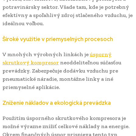
potravinársky sektor. Všade tam, kde je potrebný
efektívny a spoľahlivý zdroj stlačeného vzduchu, je
ideálnou voľbou.
Široké využitie v priemyselných procesoch
V mnohých výrobných linkách je
úsporný
skrutkový kompresor
neoddeliteľnou súčasťou
prevádzky. Zabezpečuje dodávku vzduchu pre
pneumatické náradie, montážne linky a iné
priemyselné aplikácie.
Zníženie nákladov a ekologická prevádzka
Použitím úsporného skrutkového kompresora je
možné výrazne znížiť celkové náklady na energie.
Okrem finančných úspor prispieva tento typ