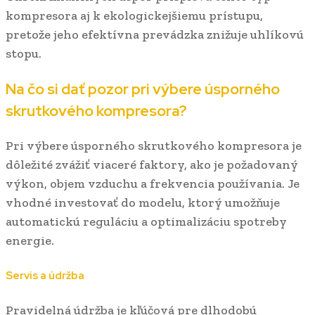
kompresora aj k ekologickejšiemu prístupu,
pretože jeho efektívna prevádzka znižuje uhlíkovú
stopu.
Na čo si dať pozor pri výbere úsporného
skrutkového kompresora?
Pri výbere úsporného skrutkového kompresora je
dôležité zvážiť viaceré faktory, ako je požadovaný
výkon, objem vzduchu a frekvencia používania. Je
vhodné investovať do modelu, ktorý umožňuje
automatickú reguláciu a optimalizáciu spotreby
energie.
Servis a údržba
Pravidelná údržba je kľúčová pre dlhodobú