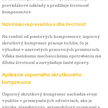
prevádzkové náklady a predlžuje životnosť
komponentov.
Nízkohluková prevádzka a dlhá životnosť
Na rozdiel od piestových kompresorov, úsporný
skrutkový kompresor pracuje tichšie, čo je
výhodné v uzavretých pracovných priestoroch.
Vďaka menšiemu mechanickému opotrebeniu má
dlhšiu životnosť a nevyžaduje časté opravy.
Aplikácie úsporného skrutkového
kompresora
Úsporný skrutkový kompresor nachádza svoje
využitie v priemyselných odvetviach, ako je
výroba, stavebníctvo, automobilový priemysel a