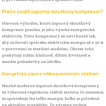
Prečo zvoliť úsporný skrutkový kompresor?
Hlavnou výhodou, ktorú úsporný skrutkový
kompresor ponúka, je jeho vysoká energetická
efektivita. Tieto kompresory sú navrhnuté tak,
aby znižovali spotrebu elektrickej energie až o 30 %
v porovnaní so staršími modelmi. Okrem toho
poskytujú nižšiu hlučnosť, dlhšiu životnosť a
menšie požiadavky na údržbu.
Energetická úspora vďaka premenným otáčkam
Mnohé moderné úsporné skrutkové kompresory
sú vybavené reguláciou otáčok motora, čo znamená,
že spotrebujú iba toľko energie, koľko je potrebné
na aktuálnu prevádzku. To výrazne znižuje