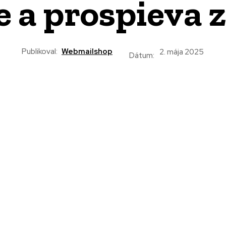
e a prospieva 
Publikoval:
Webmailshop
2. mája 2025
Dátum: