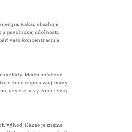
 energie. Kakao obsahuje
 a psychickej odolnosti.
šiť vašu koncentráciu a
 čokolády. Medzi obľúbené
 ktoré dodá nápoju zaujímavý
, aby ste si vytvorili svoj
h výhod. Kakao je známe