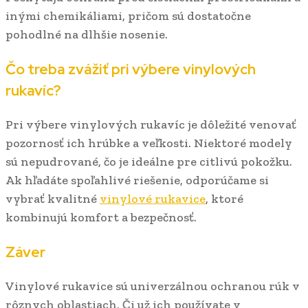
inými chemikáliami, pričom sú dostatočne
pohodlné na dlhšie nosenie.
Čo treba zvážiť pri výbere vinylových
rukavíc?
Pri výbere vinylových rukavíc je dôležité venovať
pozornosť ich hrúbke a veľkosti. Niektoré modely
sú nepudrované, čo je ideálne pre citlivú pokožku.
Ak hľadáte spoľahlivé riešenie, odporúčame si
vybrať kvalitné
vinylové rukavice
, ktoré
kombinujú komfort a bezpečnosť.
Záver
Vinylové rukavice sú univerzálnou ochranou rúk v
rôznych oblastiach. Či už ich používate v