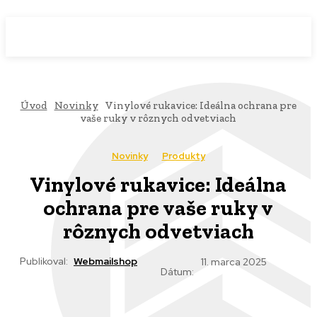
WebMailShop
MAGAZÍN
Úvod
Novinky
Vinylové rukavice: Ideálna ochrana pre
vaše ruky v rôznych odvetviach
Novinky
Produkty
Vinylové rukavice: Ideálna
ochrana pre vaše ruky v
rôznych odvetviach
Publikoval:
Webmailshop
11. marca 2025
Dátum: