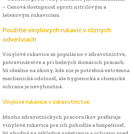
– Cenová dostupnosť oproti nitrilovým a
latexovým rukaviciam
Použitie vinylových rukavíc v rôznych
odvetviach
Vinylové rukavice sú populárne v zdravotníctve,
potravinárstve a pri bežných domácich prácach.
Sú ideálne na úkony, kde nie je potrebná extrémna
mechanická odolnosť, ale hygienická a chemická
ochrana je nevyhnutná.
Vinylové rukavice v zdravotníctve
Mnoho zdravotníckych pracovníkov preferuje
vinylové rukavice pre ich pohodlie a bezpečnosť.
Sú vhodné na základné vyšetrenia a ochranu pred