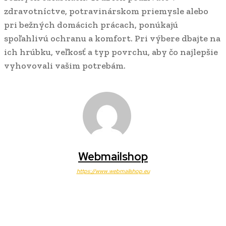
zdravotníctve, potravinárskom priemysle alebo
pri bežných domácich prácach, ponúkajú
spoľahlivú ochranu a komfort. Pri výbere dbajte na
ich hrúbku, veľkosť a typ povrchu, aby čo najlepšie
vyhovovali vašim potrebám.
Webmailshop
https://www.webmailshop.eu