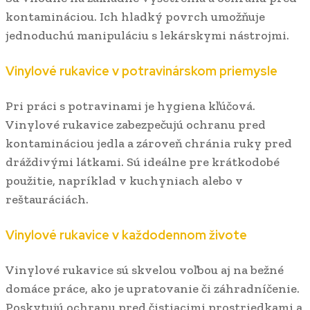
kontamináciou. Ich hladký povrch umožňuje
jednoduchú manipuláciu s lekárskymi nástrojmi.
Vinylové rukavice v potravinárskom priemysle
Pri práci s potravinami je hygiena kľúčová.
Vinylové rukavice zabezpečujú ochranu pred
kontamináciou jedla a zároveň chránia ruky pred
dráždivými látkami. Sú ideálne pre krátkodobé
použitie, napríklad v kuchyniach alebo v
reštauráciách.
Vinylové rukavice v každodennom živote
Vinylové rukavice sú skvelou voľbou aj na bežné
domáce práce, ako je upratovanie či záhradníčenie.
Poskytujú ochranu pred čistiacimi prostriedkami a