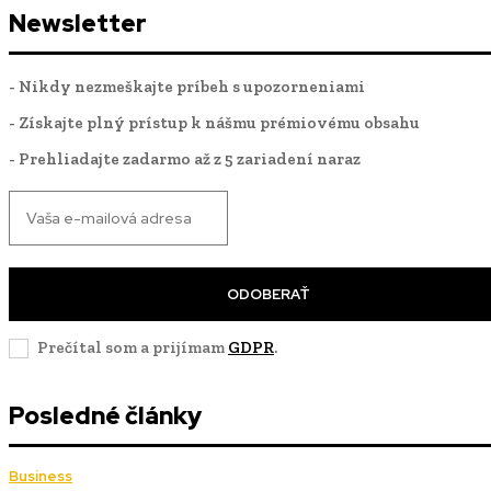
Newsletter
- Nikdy nezmeškajte príbeh s upozorneniami
- Získajte plný prístup k nášmu prémiovému obsahu
- Prehliadajte zadarmo až z 5 zariadení naraz
ODOBERAŤ
Prečítal som a prijímam
GDPR
.
Posledné články
Business