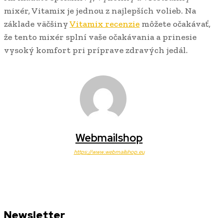
mixér, Vitamix je jednou z najlepších volieb. Na
základe väčšiny
Vitamix recenzie
môžete očakávať,
že tento mixér splní vaše očakávania a prinesie
vysoký komfort pri príprave zdravých jedál.
Webmailshop
https://www.webmailshop.eu
Newsletter