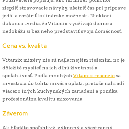
zlepšiť stravovacie návyky, ušetriť čas pri príprave
jedál a rozšíriť kulinárske možnosti. Niektorí
dokonca tvrdia, že Vitamix využívajú denne a
nedokážu si bez neho predstaviť svoju domácnosť.
Cena vs. kvalita
Vitamix mixéry nie sú najlacnejším riešením, no je
dôležité myslieť na ich dlhú životnosť a
spoľahlivosť. Podľa mnohých
Vitamix recenzie
sa
investícia do tohto mixéra oplatí, pretože nahradí
viacero iných kuchynských zariadení a ponúka
profesionálnu kvalitu mixovania.
Záverom
Ak hľadáte spoľahlivý, výkonný a všestranný