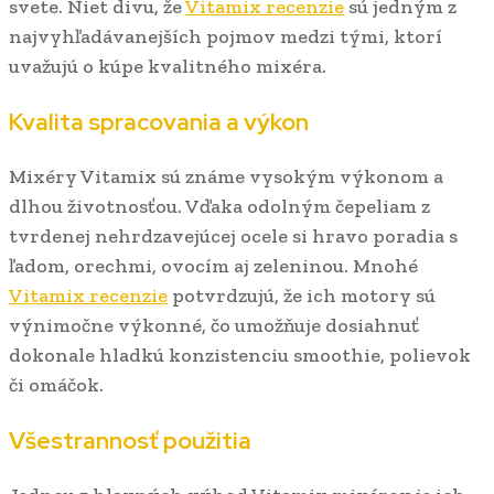
svete. Niet divu, že
Vitamix recenzie
sú jedným z
najvyhľadávanejších pojmov medzi tými, ktorí
uvažujú o kúpe kvalitného mixéra.
Kvalita spracovania a výkon
Mixéry Vitamix sú známe vysokým výkonom a
dlhou životnosťou. Vďaka odolným čepeliam z
tvrdenej nehrdzavejúcej ocele si hravo poradia s
ľadom, orechmi, ovocím aj zeleninou. Mnohé
Vitamix recenzie
potvrdzujú, že ich motory sú
výnimočne výkonné, čo umožňuje dosiahnuť
dokonale hladkú konzistenciu smoothie, polievok
či omáčok.
Všestrannosť použitia