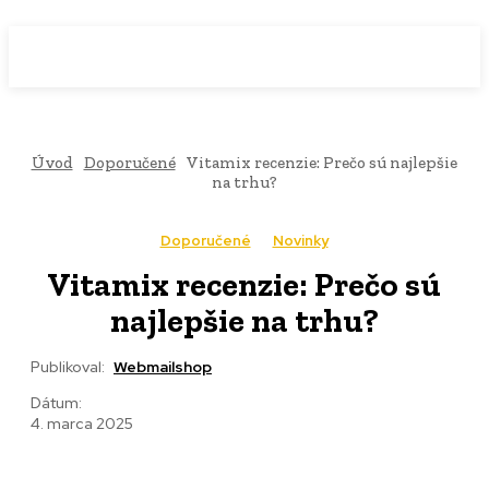
WebMailShop
MAGAZÍN
Úvod
Doporučené
Vitamix recenzie: Prečo sú najlepšie
na trhu?
Doporučené
Novinky
Vitamix recenzie: Prečo sú
najlepšie na trhu?
Publikoval:
Webmailshop
Dátum:
4. marca 2025