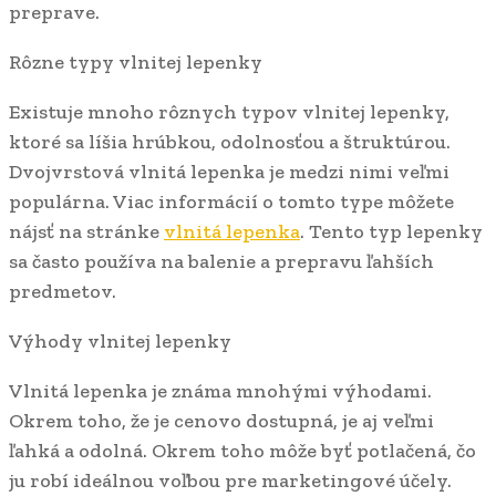
preprave.
Rôzne typy vlnitej lepenky
Existuje mnoho rôznych typov vlnitej lepenky,
ktoré sa líšia hrúbkou, odolnosťou a štruktúrou.
Dvojvrstová vlnitá lepenka je medzi nimi veľmi
populárna. Viac informácií o tomto type môžete
nájsť na stránke
vlnitá lepenka
. Tento typ lepenky
sa často používa na balenie a prepravu ľahších
predmetov.
Výhody vlnitej lepenky
Vlnitá lepenka je známa mnohými výhodami.
Okrem toho, že je cenovo dostupná, je aj veľmi
ľahká a odolná. Okrem toho môže byť potlačená, čo
ju robí ideálnou voľbou pre marketingové účely.