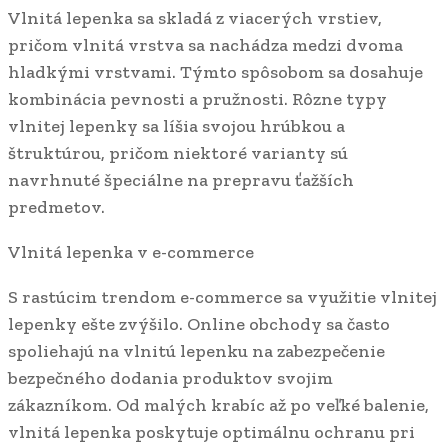
Vlnitá lepenka sa skladá z viacerých vrstiev,
pričom vlnitá vrstva sa nachádza medzi dvoma
hladkými vrstvami. Týmto spôsobom sa dosahuje
kombinácia pevnosti a pružnosti. Rôzne typy
vlnitej lepenky sa líšia svojou hrúbkou a
štruktúrou, pričom niektoré varianty sú
navrhnuté špeciálne na prepravu ťažších
predmetov.
Vlnitá lepenka v e-commerce
S rastúcim trendom e-commerce sa využitie vlnitej
lepenky ešte zvýšilo. Online obchody sa často
spoliehajú na vlnitú lepenku na zabezpečenie
bezpečného dodania produktov svojim
zákazníkom. Od malých krabíc až po veľké balenie,
vlnitá lepenka poskytuje optimálnu ochranu pri