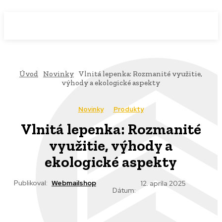
WebMailShop
MAGAZÍN
Úvod
Novinky
Vlnitá lepenka: Rozmanité využitie,
výhody a ekologické aspekty
Novinky
Produkty
Vlnitá lepenka: Rozmanité
využitie, výhody a
ekologické aspekty
Publikoval:
Webmailshop
12. apríla 2025
Dátum: