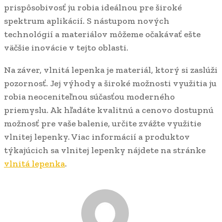
prispôsobivosť ju robia ideálnou pre široké
spektrum aplikácií. S nástupom nových
technológií a materiálov môžeme očakávať ešte
väčšie inovácie v tejto oblasti.
Na záver, vlnitá lepenka je materiál, ktorý si zaslúži
pozornosť. Jej výhody a široké možnosti využitia ju
robia neoceniteľnou súčasťou moderného
priemyslu. Ak hľadáte kvalitnú a cenovo dostupnú
možnosť pre vaše balenie, určite zvážte využitie
vlnitej lepenky. Viac informácií a produktov
týkajúcich sa vlnitej lepenky nájdete na stránke
vlnitá lepenka
.