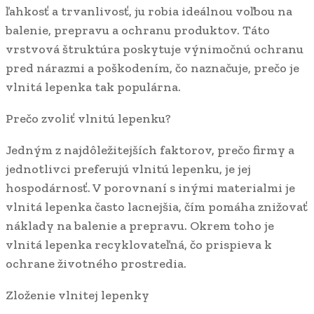
ľahkosť a trvanlivosť, ju robia ideálnou voľbou na
balenie, prepravu a ochranu produktov. Táto
vrstvová štruktúra poskytuje výnimočnú ochranu
pred nárazmi a poškodením, čo naznačuje, prečo je
vlnitá lepenka tak populárna.
Prečo zvoliť vlnitú lepenku?
Jedným z najdôležitejších faktorov, prečo firmy a
jednotlivci preferujú vlnitú lepenku, je jej
hospodárnosť. V porovnaní s inými materialmi je
vlnitá lepenka často lacnejšia, čím pomáha znižovať
náklady na balenie a prepravu. Okrem toho je
vlnitá lepenka recyklovateľná, čo prispieva k
ochrane životného prostredia.
Zloženie vlnitej lepenky