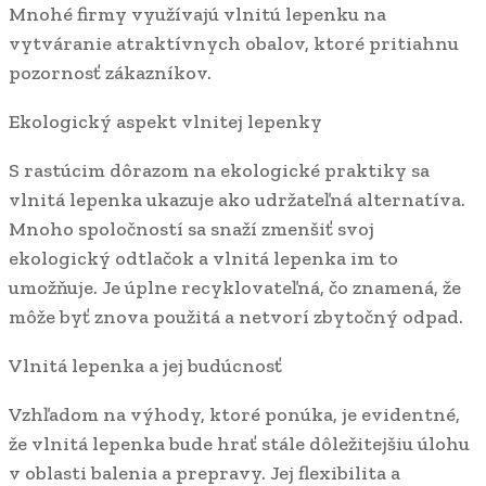
Mnohé firmy využívajú vlnitú lepenku na
vytváranie atraktívnych obalov, ktoré pritiahnu
pozornosť zákazníkov.
Ekologický aspekt vlnitej lepenky
S rastúcim dôrazom na ekologické praktiky sa
vlnitá lepenka ukazuje ako udržateľná alternatíva.
Mnoho spoločností sa snaží zmenšiť svoj
ekologický odtlačok a vlnitá lepenka im to
umožňuje. Je úplne recyklovateľná, čo znamená, že
môže byť znova použitá a netvorí zbytočný odpad.
Vlnitá lepenka a jej budúcnosť
Vzhľadom na výhody, ktoré ponúka, je evidentné,
že vlnitá lepenka bude hrať stále dôležitejšiu úlohu
v oblasti balenia a prepravy. Jej flexibilita a