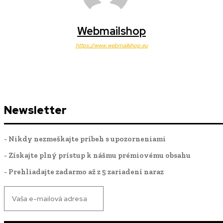
Webmailshop
https://www.webmailshop.eu
Newsletter
- Nikdy nezmeškajte príbeh s upozorneniami
- Získajte plný prístup k nášmu prémiovému obsahu
- Prehliadajte zadarmo až z 5 zariadení naraz