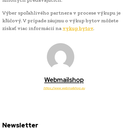
mnohých predávajúcich.
Výber spoľahlivého partnera v procese výkupu je
kľúčový. V prípade záujmu o výkup bytov môžete
získať viac informácií na
vykup bytov
.
Webmailshop
https://www.webmailshop.eu
Newsletter