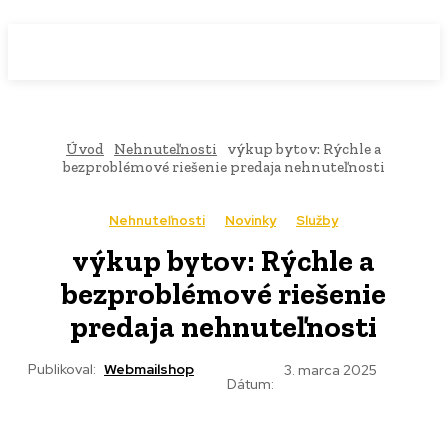
WebMailShop
MAGAZÍN
Úvod
Nehnuteľnosti
výkup bytov: Rýchle a
bezproblémové riešenie predaja nehnuteľnosti
Nehnuteľnosti
Novinky
Služby
výkup bytov: Rýchle a
bezproblémové riešenie
predaja nehnuteľnosti
Publikoval:
Webmailshop
3. marca 2025
Dátum: