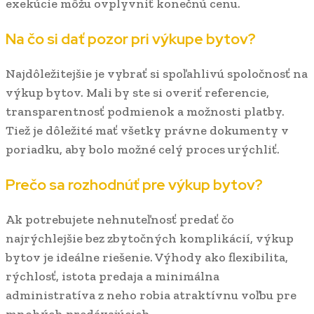
exekúcie môžu ovplyvniť konečnú cenu.
Na čo si dať pozor pri výkupe bytov?
Najdôležitejšie je vybrať si spoľahlivú spoločnosť na
výkup bytov. Mali by ste si overiť referencie,
transparentnosť podmienok a možnosti platby.
Tiež je dôležité mať všetky právne dokumenty v
poriadku, aby bolo možné celý proces urýchliť.
Prečo sa rozhodnúť pre výkup bytov?
Ak potrebujete nehnuteľnosť predať čo
najrýchlejšie bez zbytočných komplikácií, výkup
bytov je ideálne riešenie. Výhody ako flexibilita,
rýchlosť, istota predaja a minimálna
administratíva z neho robia atraktívnu voľbu pre