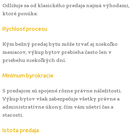
Odlišuje sa od klasického predaja najmä výhodami,
ktoré ponúka:
Rýchlosť procesu
Kým bežný predaj bytu môže trvať aj niekoľko
mesiacov, výkup bytov prebieha často len v
priebehu niekoľkých dní.
Minimum byrokracie
S predajom sú spojené rôzne právne náležitosti.
Výkup bytov však zabezpečuje všetky právne a
administratívne úkony, čím vám ušetrí čas a
starosti.
Istota predaja