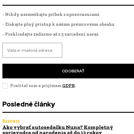
- Nikdy nezmeškajte príbeh s upozorneniami
- Získajte plný prístup k nášmu prémiovému obsahu
- Prehliadajte zadarmo až z 5 zariadení naraz
ODOBERAŤ
Prečítal som a prijímam
GDPR
.
Posledné články
Business
Ako vybrať autosedačku Nuna? Kompletný
sprievodca od narodenia až do 12 rokov