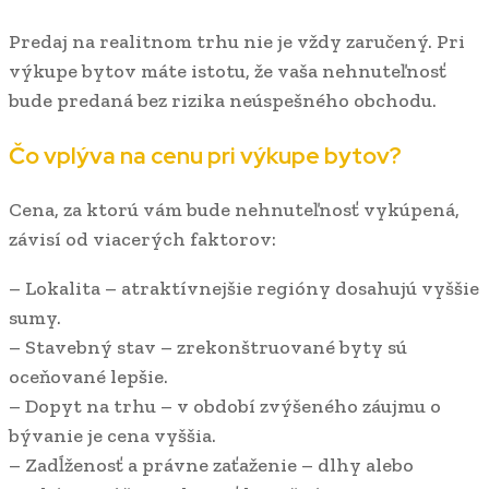
Predaj na realitnom trhu nie je vždy zaručený. Pri
výkupe bytov máte istotu, že vaša nehnuteľnosť
bude predaná bez rizika neúspešného obchodu.
Čo vplýva na cenu pri výkupe bytov?
Cena, za ktorú vám bude nehnuteľnosť vykúpená,
závisí od viacerých faktorov:
– Lokalita – atraktívnejšie regióny dosahujú vyššie
sumy.
– Stavebný stav – zrekonštruované byty sú
oceňované lepšie.
– Dopyt na trhu – v období zvýšeného záujmu o
bývanie je cena vyššia.
– Zadĺženosť a právne zaťaženie – dlhy alebo