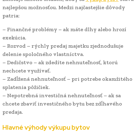
najlepšou možnosťou. Medzi najčastejšie dôvody
patria:
– Finančné problémy – ak máte dlhy alebo hrozí
exekúcia.
– Rozvod – rýchly predaj majetku zjednodušuje
delenie spoločného vlastníctva.
– Dedičstvo – ak zdedíte nehnuteľnosť, ktorú
nechcete využívať.
– Zadĺžená nehnuteľnosť – pri potrebe okamžitého
splatenia pôžičiek.
– Nepotrebná investičná nehnuteľnosť – ak sa
chcete zbaviť investičného bytu bez zdĺhavého
predaja.
Hlavné výhody výkupu bytov