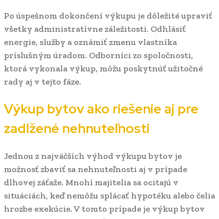
Po úspešnom dokončení výkupu je dôležité upraviť
všetky administratívne záležitosti. Odhlásiť
energie, služby a oznámiť zmenu vlastníka
príslušným úradom. Odborníci zo spoločnosti,
ktorá vykonala výkup, môžu poskytnúť užitočné
rady aj v tejto fáze.
Výkup bytov ako riešenie aj pre
zadlžené nehnuteľnosti
Jednou z najväčších výhod výkupu bytov je
možnosť zbaviť sa nehnuteľnosti aj v prípade
dlhovej záťaže. Mnohí majitelia sa ocitajú v
situáciách, keď nemôžu splácať hypotéku alebo čelia
hrozbe exekúcie. V tomto prípade je výkup bytov