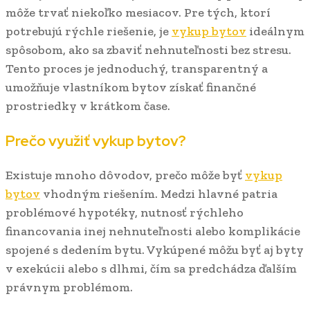
môže trvať niekoľko mesiacov. Pre tých, ktorí
potrebujú rýchle riešenie, je
vykup bytov
ideálnym
spôsobom, ako sa zbaviť nehnuteľnosti bez stresu.
Tento proces je jednoduchý, transparentný a
umožňuje vlastníkom bytov získať finančné
prostriedky v krátkom čase.
Prečo využiť vykup bytov?
Existuje mnoho dôvodov, prečo môže byť
vykup
bytov
vhodným riešením. Medzi hlavné patria
problémové hypotéky, nutnosť rýchleho
financovania inej nehnuteľnosti alebo komplikácie
spojené s dedením bytu. Vykúpené môžu byť aj byty
v exekúcii alebo s dlhmi, čím sa predchádza ďalším
právnym problémom.