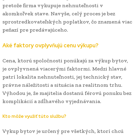
pretože firma vykupuje nehnuteľnosti v
akomkoľvek stave. Navyše, celý proces je bez
sprostredkovateľských poplatkov, čo znamená viac
peňazí pre predávajúceho.
Aké faktory ovplyvňujú cenu výkupu?
Cena, ktorú spoločnosti ponúkajú za výkup bytov,
je ovplyvnená viacerými faktormi. Medzi hlavné
patrí lokalita nehnuteľnosti, jej technický stav,
právne náležitosti a situácia na realitnom trhu.
Výhodou je, že majitelia dostanú férovú ponuku bez
komplikácií a zdĺhavého vyjednávania.
Kto môže využiť túto službu?
Vykup bytov je určený pre všetkých, ktorí chcú