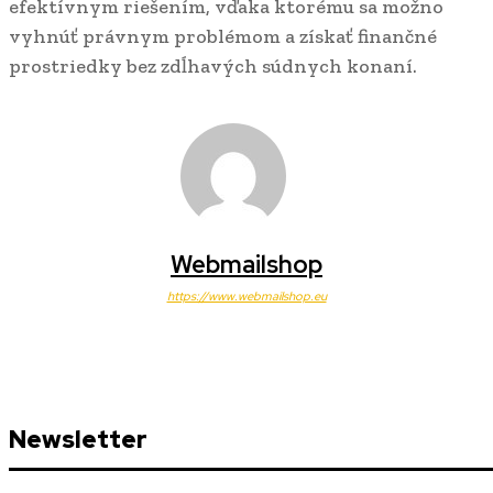
efektívnym riešením, vďaka ktorému sa možno
vyhnúť právnym problémom a získať finančné
prostriedky bez zdĺhavých súdnych konaní.
Webmailshop
https://www.webmailshop.eu
Newsletter