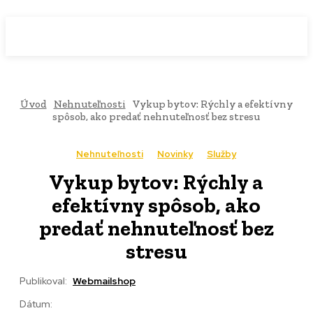
WebMailShop
MAGAZÍN
Úvod
Nehnuteľnosti
Vykup bytov: Rýchly a efektívny
spôsob, ako predať nehnuteľnosť bez stresu
Nehnuteľnosti
Novinky
Služby
Vykup bytov: Rýchly a
efektívny spôsob, ako
predať nehnuteľnosť bez
stresu
Publikoval:
Webmailshop
Dátum: