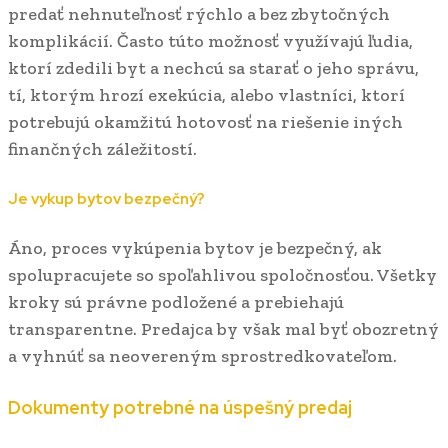
predať nehnuteľnosť rýchlo a bez zbytočných
komplikácií. Často túto možnosť využívajú ľudia,
ktorí zdedili byt a nechcú sa starať o jeho správu,
tí, ktorým hrozí exekúcia, alebo vlastníci, ktorí
potrebujú okamžitú hotovosť na riešenie iných
finančných záležitostí.
Je vykup bytov bezpečný?
Áno, proces vykúpenia bytov je bezpečný, ak
spolupracujete so spoľahlivou spoločnosťou. Všetky
kroky sú právne podložené a prebiehajú
transparentne. Predajca by však mal byť obozretný
a vyhnúť sa neovereným sprostredkovateľom.
Dokumenty potrebné na úspešný predaj