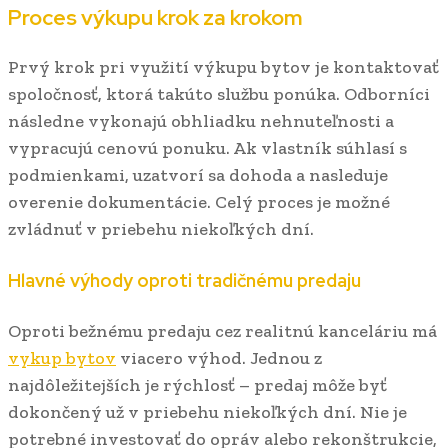
Proces výkupu krok za krokom
Prvý krok pri využití výkupu bytov je kontaktovať
spoločnosť, ktorá takúto službu ponúka. Odborníci
následne vykonajú obhliadku nehnuteľnosti a
vypracujú cenovú ponuku. Ak vlastník súhlasí s
podmienkami, uzatvorí sa dohoda a nasleduje
overenie dokumentácie. Celý proces je možné
zvládnuť v priebehu niekoľkých dní.
Hlavné výhody oproti tradičnému predaju
Oproti bežnému predaju cez realitnú kanceláriu má
vykup bytov
viacero výhod. Jednou z
najdôležitejších je rýchlosť – predaj môže byť
dokončený už v priebehu niekoľkých dní. Nie je
potrebné investovať do opráv alebo rekonštrukcie,