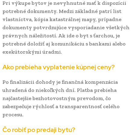
Pri výkupe bytov je nevyhnutné mať k dispozícii
potrebné dokumenty. Medzi základné patrí list
vlastníctva, kópia katastrálnej mapy, prípadne
dokumenty potvrdzujúce vysporiadanie všetkých
právnych náležitostí. Ak ide o byt s ťarchou, je
potrebné doložiť aj komunikáciu s bankami alebo
exekútorskými úradmi.
Ako prebieha vyplatenie kúpnej ceny?
Po finalizácii dohody je finančná kompenzácia
uhradená do niekoľkých dní. Platba prebieha
najčastejšie bezhotovostným prevodom, čo
zabezpečuje rýchlosť a transparentnosť celého
procesu.
Čo robiť po predaji bytu?