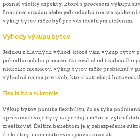
poznať všetky aspekty, ktoré s procesom výkupu súvis
finančnej situácii alebo jednoducho nie ste spokojní 
výkup bytov môže byť pre vás ideálnym riešením.
Výhody výkupu bytov
Jednou z hlavných výhod, ktoré vám výkup bytov pos
pohodlie celého procesu. Na rozdiel od tradičného p
niekoľko mesiacov, výkup bytov môže prebiehať v pr
výhodné najmä pre tých, ktorí potrebujú hotovosť i
Flexibilita a súkromie
Výkup bytov ponúka flexibilitu, čo sa týka podmieno
upravovať svoje byty na predaj a môžu si vybrať dat
zrealizovať. Ďalším benefitom je aj zabezpečenie súkr
diskrétny a nemusíte zverejňovať inzerát.