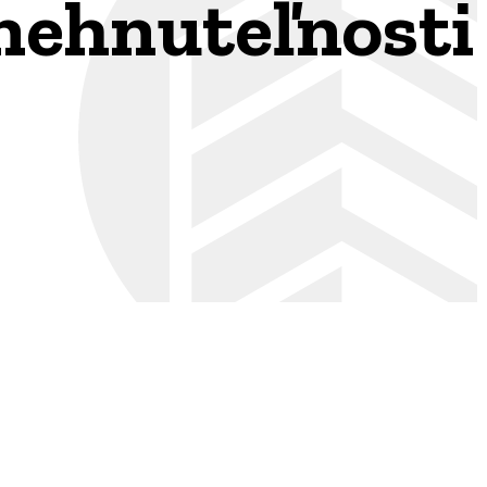
 nehnuteľnosti