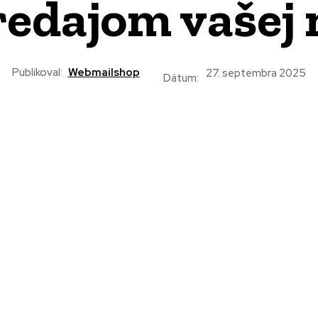
redajom vašej
Publikoval:
Webmailshop
27. septembra 2025
Dátum: