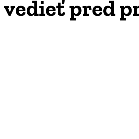
vedieť pred p