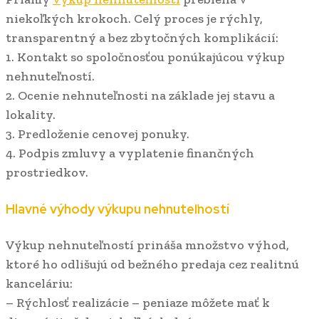
niekoľkých krokoch. Celý proces je rýchly,
transparentný a bez zbytočných komplikácií:
1. Kontakt so spoločnosťou ponúkajúcou výkup
nehnuteľností.
2. Ocenie nehnuteľnosti na základe jej stavu a
lokality.
3. Predloženie cenovej ponuky.
4. Podpis zmluvy a vyplatenie finančných
prostriedkov.
Hlavné výhody výkupu nehnuteľností
Výkup nehnuteľností prináša množstvo výhod,
ktoré ho odlišujú od bežného predaja cez realitnú
kanceláriu:
– Rýchlosť realizácie – peniaze môžete mať k