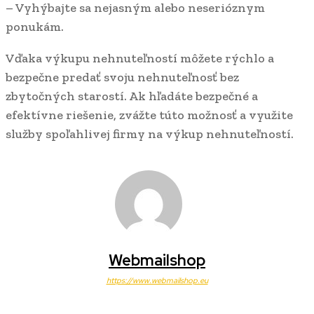
– Vyhýbajte sa nejasným alebo neserióznym
ponukám.
Vďaka výkupu nehnuteľností môžete rýchlo a
bezpečne predať svoju nehnuteľnosť bez
zbytočných starostí. Ak hľadáte bezpečné a
efektívne riešenie, zvážte túto možnosť a využite
služby spoľahlivej firmy na výkup nehnuteľností.
Webmailshop
https://www.webmailshop.eu