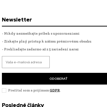
Newsletter
- Nikdy nezmeškajte príbeh s upozorneniami
- Získajte plný prístup k nášmu prémiovému obsahu
- Prehliadajte zadarmo až z 5 zariadení naraz
ODOBERAŤ
Prečítal som a prijímam
GDPR
.
Posledné články