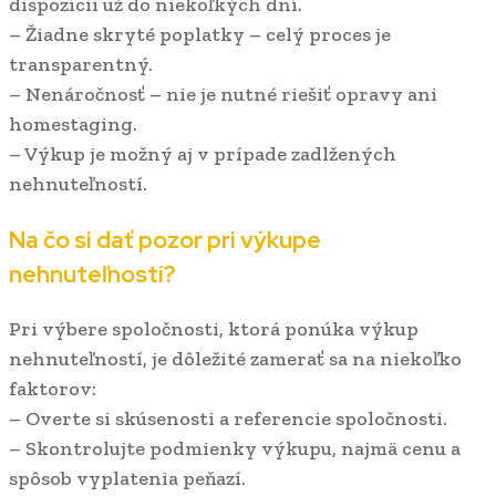
dispozícii už do niekoľkých dní.
– Žiadne skryté poplatky – celý proces je
transparentný.
– Nenáročnosť – nie je nutné riešiť opravy ani
homestaging.
– Výkup je možný aj v prípade zadlžených
nehnuteľností.
Na čo si dať pozor pri výkupe
nehnuteľností?
Pri výbere spoločnosti, ktorá ponúka výkup
nehnuteľností, je dôležité zamerať sa na niekoľko
faktorov:
– Overte si skúsenosti a referencie spoločnosti.
– Skontrolujte podmienky výkupu, najmä cenu a
spôsob vyplatenia peňazí.