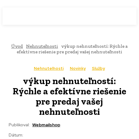
WebMailShop
MAGAZÍN
Úvod
Nehnuteľnosti
výkup nehnuteľností: Rýchle a
efektívne riešenie pre predaj vašej nehnuteľnosti
Nehnuteľnosti
Novinky
Služby
výkup nehnuteľností:
Rýchle a efektívne riešenie
pre predaj vašej
nehnuteľnosti
Publikoval:
Webmailshop
Dátum: