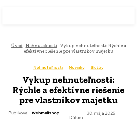
WebMailShop
MAGAZÍN
Úvod
Nehnuteľnosti
Vykup nehnuteľnosti: Rýchle a
efektívne riešenie pre vlastníkov majetku
Nehnuteľnosti
Novinky
Služby
Vykup nehnuteľnosti:
Rýchle a efektívne riešenie
pre vlastníkov majetku
Publikoval:
Webmailshop
30. mája 2025
Dátum: