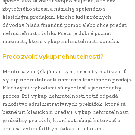
spôsob, ako sa zbaviť svojho majetku, a to bez
zbytočného stresu a námahy spojeného s
klasickým predajom. Mnoho ľudí z rôznych
dôvodov hľadá finančnú pomoc alebo chce predať
nehnuteľnosť rýchlo. Preto je dobré poznať
možnosti, ktoré vykup nehnutelnosti ponúka.
Prečo zvoliť vykup nehnutelnosti?
Mnohí sa zamýšľajú nad tým, prečo by mali zvoliť
vykup nehnutelnosti namiesto tradičného predaja.
Kľúčovými výhodami sú rýchlosť a jednoduchý
proces. Pri vykup nehnutelnosti totiž odpadá
množstvo administratívnych prekážok, ktoré sú
bežné pri klasickom predaji. Vykup nehnutelnosti
je ideálny pre tých, ktorí potrebujú hotovosť a
chcú sa vyhnúť dlhým čakacím lehotám.