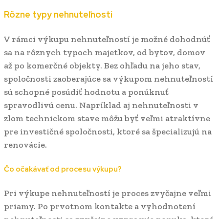
Rôzne typy nehnuteľností
V rámci výkupu nehnuteľností je možné dohodnúť
sa na rôznych typoch majetkov, od bytov, domov
až po komerčné objekty. Bez ohľadu na jeho stav,
spoločnosti zaoberajúce sa výkupom nehnuteľností
sú schopné posúdiť hodnotu a ponúknuť
spravodlivú cenu. Napríklad aj nehnuteľnosti v
zlom technickom stave môžu byť veľmi atraktívne
pre investičné spoločnosti, ktoré sa špecializujú na
renovácie.
Čo očakávať od procesu výkupu?
Pri výkupe nehnuteľností je proces zvyčajne veľmi
priamy. Po prvotnom kontakte a vyhodnotení