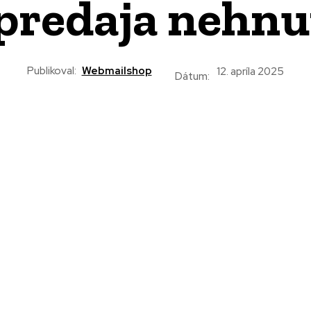
predaja nehnu
Publikoval:
Webmailshop
12. apríla 2025
Dátum: