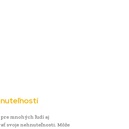
nuteľností
 pre mnohých ľudí aj
ť svoje nehnuteľnosti. Môže