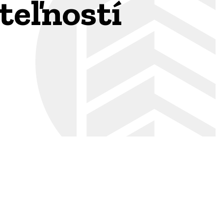
teľností