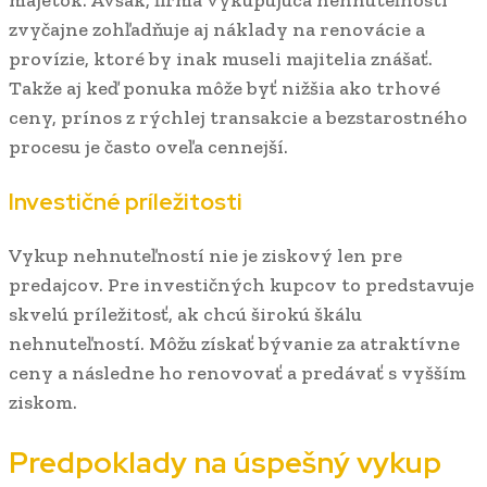
zvyčajne zohľadňuje aj náklady na renovácie a
provízie, ktoré by inak museli majitelia znášať.
Takže aj keď ponuka môže byť nižšia ako trhové
ceny, prínos z rýchlej transakcie a bezstarostného
procesu je často oveľa cennejší.
Investičné príležitosti
Vykup nehnuteľností nie je ziskový len pre
predajcov. Pre investičných kupcov to predstavuje
skvelú príležitosť, ak chcú širokú škálu
nehnuteľností. Môžu získať bývanie za atraktívne
ceny a následne ho renovovať a predávať s vyšším
ziskom.
Predpoklady na úspešný vykup