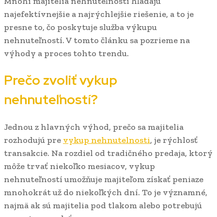
Mnohí majitelia nehnuteľností hľadajú
najefektívnejšie a najrýchlejšie riešenie, a to je
presne to, čo poskytuje služba výkupu
nehnuteľností. V tomto článku sa pozrieme na
výhody a proces tohto trendu.
Prečo zvoliť vykup
nehnuteľností?
Jednou z hlavných výhod, prečo sa majitelia
rozhodujú pre
vykup nehnutelnosti
, je rýchlosť
transakcie. Na rozdiel od tradičného predaja, ktorý
môže trvať niekoľko mesiacov, vykup
nehnuteľností umožňuje majiteľom získať peniaze
mnohokrát už do niekoľkých dní. To je významné,
najmä ak sú majitelia pod tlakom alebo potrebujú