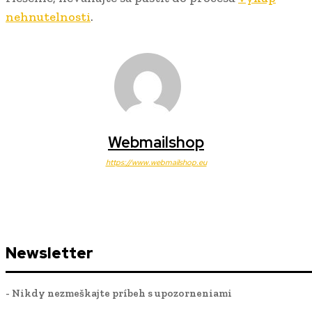
nehnutelnosti
.
Webmailshop
https://www.webmailshop.eu
Newsletter
- Nikdy nezmeškajte príbeh s upozorneniami