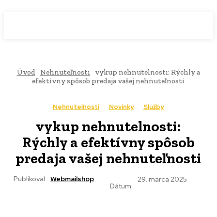
WebMailShop
MAGAZÍN
Úvod
Nehnuteľnosti
vykup nehnutelnosti: Rýchly a
efektívny spôsob predaja vašej nehnuteľnosti
Nehnuteľnosti
Novinky
Služby
vykup nehnutelnosti:
Rýchly a efektívny spôsob
predaja vašej nehnuteľnosti
Publikoval:
Webmailshop
29. marca 2025
Dátum: