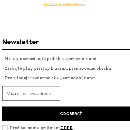
https://www.webmailshop.eu
Newsletter
- Nikdy nezmeškajte príbeh s upozorneniami
- Získajte plný prístup k nášmu prémiovému obsahu
- Prehliadajte zadarmo až z 5 zariadení naraz
ODOBERAŤ
Prečítal som a prijímam
GDPR
.