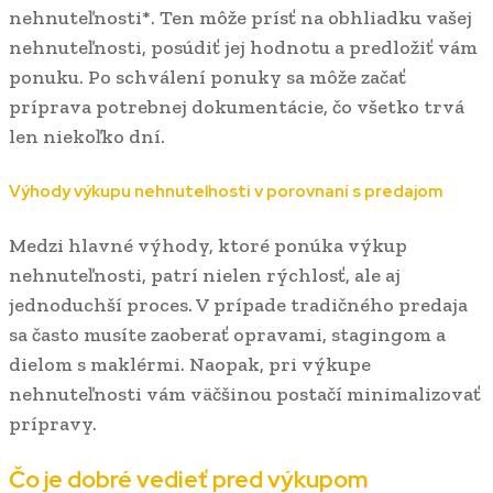
nehnuteľnosti*. Ten môže prísť na obhliadku vašej
nehnuteľnosti, posúdiť jej hodnotu a predložiť vám
ponuku. Po schválení ponuky sa môže začať
príprava potrebnej dokumentácie, čo všetko trvá
len niekoľko dní.
Výhody výkupu nehnuteľnosti v porovnaní s predajom
Medzi hlavné výhody, ktoré ponúka výkup
nehnuteľnosti, patrí nielen rýchlosť, ale aj
jednoduchší proces. V prípade tradičného predaja
sa často musíte zaoberať opravami, stagingom a
dielom s maklérmi. Naopak, pri výkupe
nehnuteľnosti vám väčšinou postačí minimalizovať
prípravy.
Čo je dobré vedieť pred výkupom