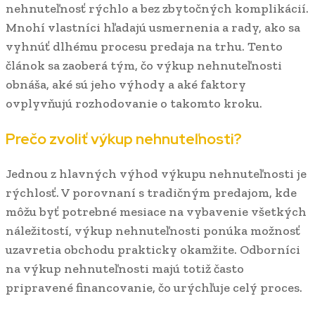
nehnuteľnosť rýchlo a bez zbytočných komplikácií.
Mnohí vlastníci hľadajú usmernenia a rady, ako sa
vyhnúť dlhému procesu predaja na trhu. Tento
článok sa zaoberá tým, čo výkup nehnuteľnosti
obnáša, aké sú jeho výhody a aké faktory
ovplyvňujú rozhodovanie o takomto kroku.
Prečo zvoliť výkup nehnuteľnosti?
Jednou z hlavných výhod výkupu nehnuteľnosti je
rýchlosť. V porovnaní s tradičným predajom, kde
môžu byť potrebné mesiace na vybavenie všetkých
náležitostí, výkup nehnuteľnosti ponúka možnosť
uzavretia obchodu prakticky okamžite. Odborníci
na výkup nehnuteľnosti majú totiž často
pripravené financovanie, čo urýchľuje celý proces.