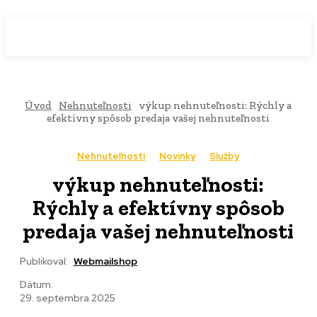
WebMailShop
MAGAZÍN
Úvod
Nehnuteľnosti
výkup nehnuteľnosti: Rýchly a
efektívny spôsob predaja vašej nehnuteľnosti
Nehnuteľnosti
Novinky
Služby
výkup nehnuteľnosti:
Rýchly a efektívny spôsob
predaja vašej nehnuteľnosti
Publikoval:
Webmailshop
Dátum:
29. septembra 2025