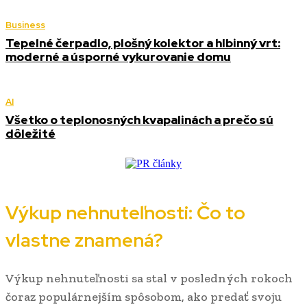
Business
Tepelné čerpadlo, plošný kolektor a hlbinný vrt:
moderné a úsporné vykurovanie domu
AI
Všetko o teplonosných kvapalinách a prečo sú
dôležité
Výkup nehnuteľnosti: Čo to
vlastne znamená?
Výkup nehnuteľnosti sa stal v posledných rokoch
čoraz populárnejším spôsobom, ako predať svoju