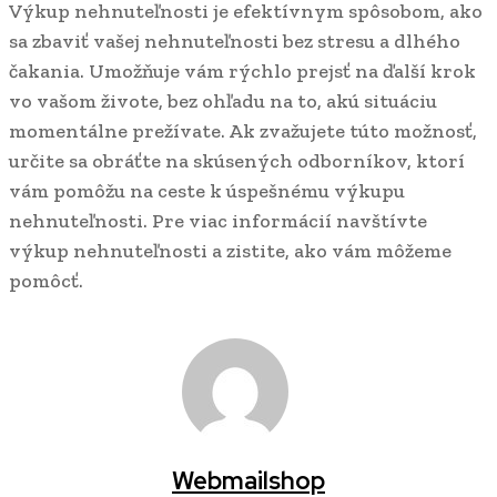
Výkup nehnuteľnosti je efektívnym spôsobom, ako
sa zbaviť vašej nehnuteľnosti bez stresu a dlhého
čakania. Umožňuje vám rýchlo prejsť na ďalší krok
vo vašom živote, bez ohľadu na to, akú situáciu
momentálne prežívate. Ak zvažujete túto možnosť,
určite sa obráťte na skúsených odborníkov, ktorí
vám pomôžu na ceste k úspešnému výkupu
nehnuteľnosti. Pre viac informácií navštívte
výkup nehnuteľnosti a zistite, ako vám môžeme
pomôcť.
Webmailshop