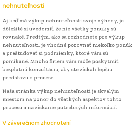
nehnuteľnosti
Aj keď má výkup nehnuteľnosti svoje výhody, je
dôležité si uvedomiť, že nie všetky ponuky sú
rovnaké. Predtým, ako sa rozhodnete pre výkup
nehnuteľnosti, je vhodné porovnať niekoľko ponúk
a preštudovať si podmienky, ktoré vám sú
ponúkané. Mnoho firiem vám môže poskytnúť
bezplatnú konzultáciu, aby ste získali lepšiu
predstavu o procese.
Naša stránka
výkup nehnuteľnosti je skvelým
miestom na ponor do všetkých aspektov tohto
procesu a na získanie potrebných informácií.
V záverečnom zhodnotení