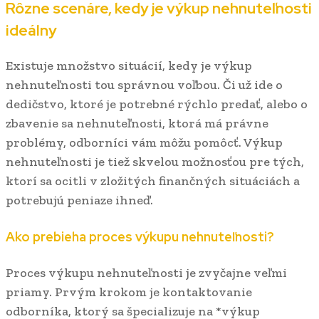
Rôzne scenáre, kedy je výkup nehnuteľnosti
ideálny
Existuje množstvo situácií, kedy je výkup
nehnuteľnosti tou správnou voľbou. Či už ide o
dedičstvo, ktoré je potrebné rýchlo predať, alebo o
zbavenie sa nehnuteľnosti, ktorá má právne
problémy, odborníci vám môžu pomôcť. Výkup
nehnuteľnosti je tiež skvelou možnosťou pre tých,
ktorí sa ocitli v zložitých finančných situáciách a
potrebujú peniaze ihneď.
Ako prebieha proces výkupu nehnuteľnosti?
Proces výkupu nehnuteľnosti je zvyčajne veľmi
priamy. Prvým krokom je kontaktovanie
odborníka, ktorý sa špecializuje na *výkup