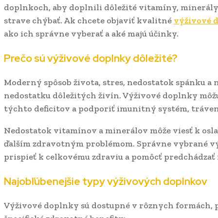
doplnkoch, aby doplnili dôležité vitamíny, minerály 
strave chýbať. Ak chcete objaviť kvalitné
výživové 
ako ich správne vyberať a aké majú účinky.
Prečo sú výživové doplnky dôležité?
Moderný spôsob života, stres, nedostatok spánku a 
nedostatku dôležitých živín. Výživové doplnky mô
týchto deficitov a podporiť imunitný systém, tráven
Nedostatok vitamínov a minerálov môže viesť k osla
ďalším zdravotným problémom. Správne vybrané v
prispieť k celkovému zdraviu a pomôcť predchádza
Najobľúbenejšie typy výživových doplnkov
Výživové doplnky sú dostupné v rôznych formách, 