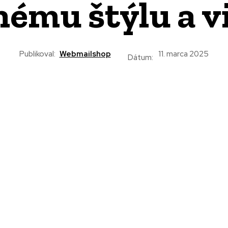
nému štýlu a vi
Publikoval:
Webmailshop
11. marca 2025
Dátum: