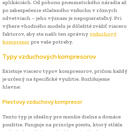
aplikáciách. Od pohonu pneumatického náradia až
po zabezpečenie stlačeného vzduchu v rôznych
odvetviach – jeho význam je nepopierateľný. Pri
výbere vhodného modelu je dôležité zvážiť viacero
faktorov, aby ste našli ten správny
vzduchový
kompresor
pre vaše potreby.
Typy vzduchových kompresorov
Existuje viacero typov kompresorov, pričom každý
je určený na špecifické využitie. Rozlišujeme
hlavne:
Piestový vzduchový kompresor
Tento typ je ideálny pre menšie dielne a domáce
použitie. Funguje na princípe piestu, ktorý stláča