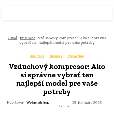
WebMailShop
MAGAZÍN
Úvod
Business
Vzduchový kompresor: Ako si správne
vybrať ten najlepší model pre vaše potreby
Business
Novinky
Marketing
Vzduchový kompresor: Ako
si správne vybrať ten
najlepší model pre vaše
potreby
Publikoval:
Webmailshop
25. februára 2025
Dátum: