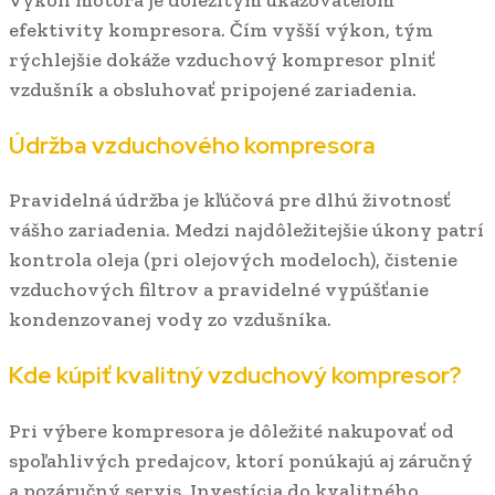
Výkon motora je dôležitým ukazovateľom
efektivity kompresora. Čím vyšší výkon, tým
rýchlejšie dokáže vzduchový kompresor plniť
vzdušník a obsluhovať pripojené zariadenia.
Údržba vzduchového kompresora
Pravidelná údržba je kľúčová pre dlhú životnosť
vášho zariadenia. Medzi najdôležitejšie úkony patrí
kontrola oleja (pri olejových modeloch), čistenie
vzduchových filtrov a pravidelné vypúšťanie
kondenzovanej vody zo vzdušníka.
Kde kúpiť kvalitný vzduchový kompresor?
Pri výbere kompresora je dôležité nakupovať od
spoľahlivých predajcov, ktorí ponúkajú aj záručný
a pozáručný servis. Investícia do kvalitného