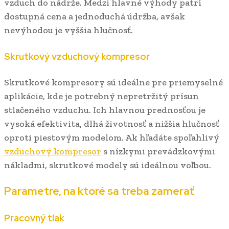
vzduch do nádrže. Medzi hlavné výhody patrí
dostupná cena a jednoduchá údržba, avšak
nevýhodou je vyššia hlučnosť.
Skrutkový vzduchový kompresor
Skrutkové kompresory sú ideálne pre priemyselné
aplikácie, kde je potrebný nepretržitý prísun
stlačeného vzduchu. Ich hlavnou prednosťou je
vysoká efektivita, dlhá životnosť a nižšia hlučnosť
oproti piestovým modelom. Ak hľadáte spoľahlivý
vzduchový kompresor
s nízkymi prevádzkovými
nákladmi, skrutkové modely sú ideálnou voľbou.
Parametre, na ktoré sa treba zamerať
Pracovný tlak