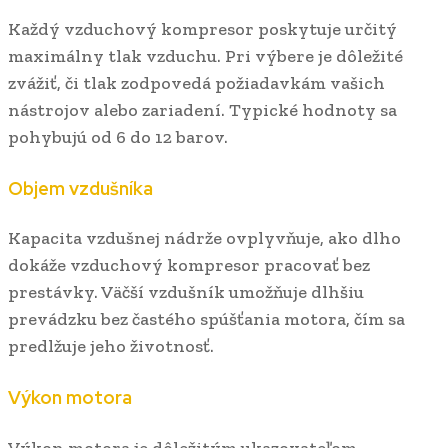
Každý vzduchový kompresor poskytuje určitý
maximálny tlak vzduchu. Pri výbere je dôležité
zvážiť, či tlak zodpovedá požiadavkám vašich
nástrojov alebo zariadení. Typické hodnoty sa
pohybujú od 6 do 12 barov.
Objem vzdušníka
Kapacita vzdušnej nádrže ovplyvňuje, ako dlho
dokáže vzduchový kompresor pracovať bez
prestávky. Väčší vzdušník umožňuje dlhšiu
prevádzku bez častého spúšťania motora, čím sa
predlžuje jeho životnosť.
Výkon motora