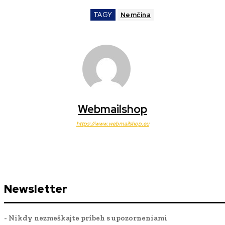
TAGY
Nemčina
Webmailshop
https://www.webmailshop.eu
Newsletter
- Nikdy nezmeškajte príbeh s upozorneniami