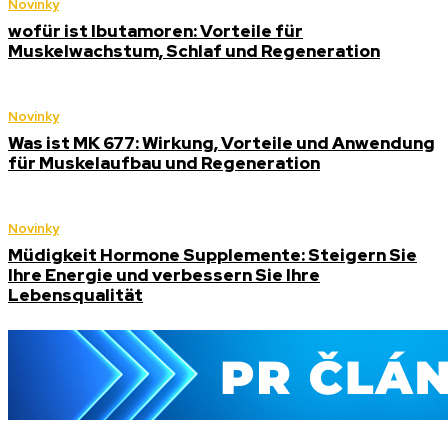
Novinky
wofür ist Ibutamoren: Vorteile für
Muskelwachstum, Schlaf und Regeneration
Novinky
Was ist MK 677: Wirkung, Vorteile und Anwendung
für Muskelaufbau und Regeneration
Novinky
Müdigkeit Hormone Supplemente: Steigern Sie
Ihre Energie und verbessern Sie Ihre
Lebensqualität