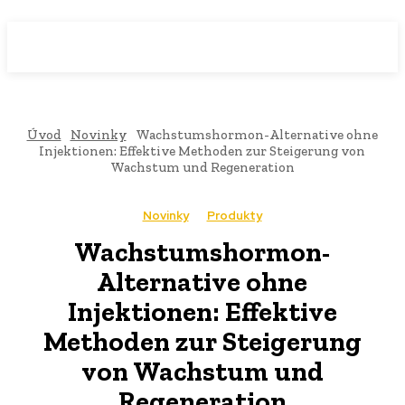
WebMailShop
MAGAZÍN
Úvod
Novinky
Wachstumshormon-Alternative ohne
Injektionen: Effektive Methoden zur Steigerung von
Wachstum und Regeneration
Novinky
Produkty
Wachstumshormon-
Alternative ohne
Injektionen: Effektive
Methoden zur Steigerung
von Wachstum und
Regeneration