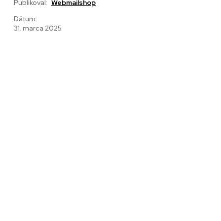
Publikoval:
Webmailshop
Dátum:
31. marca 2025