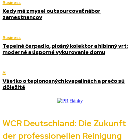
Business
Kedy má zmysel outsourcovať nábor
zamestnancov
Business
Tepelné čerpadlo, plošný kolektor a hlbinný vrt:
moderné a úsporné vykurovanie domu
AI
Všetko o teplonosných kvapalinách a prečo sú
dôležité
WCR Deutschland: Die Zukunft
der professionellen Reinigung