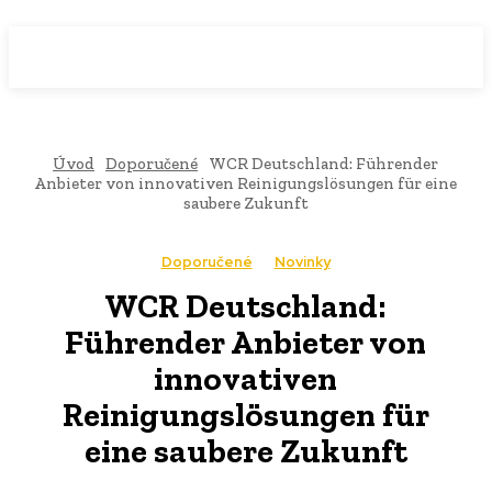
WebMailShop
MAGAZÍN
Úvod
Doporučené
WCR Deutschland: Führender
Anbieter von innovativen Reinigungslösungen für eine
saubere Zukunft
Doporučené
Novinky
WCR Deutschland:
Führender Anbieter von
innovativen
Reinigungslösungen für
eine saubere Zukunft