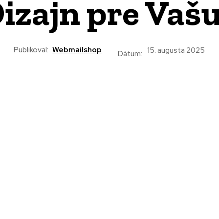
Dizajn pre Vaš
Publikoval:
Webmailshop
15. augusta 2025
Dátum: