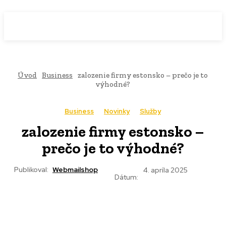
WebMailShop
MAGAZÍN
Úvod
Business
zalozenie firmy estonsko – prečo je to
výhodné?
Business
Novinky
Služby
zalozenie firmy estonsko –
prečo je to výhodné?
Publikoval:
Webmailshop
4. apríla 2025
Dátum: