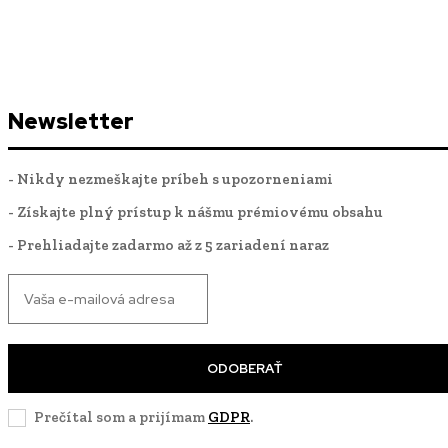
Newsletter
- Nikdy nezmeškajte príbeh s upozorneniami
- Získajte plný prístup k nášmu prémiovému obsahu
- Prehliadajte zadarmo až z 5 zariadení naraz
ODOBERAŤ
Prečítal som a prijímam
GDPR
.