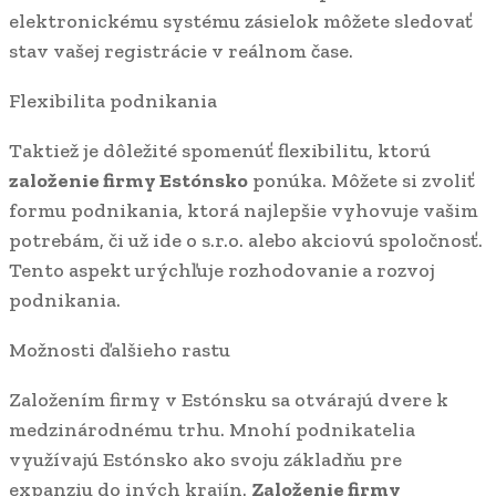
elektronickému systému zásielok môžete sledovať
stav vašej registrácie v reálnom čase.
Flexibilita podnikania
Taktiež je dôležité spomenúť flexibilitu, ktorú
založenie firmy Estónsko
ponúka. Môžete si zvoliť
formu podnikania, ktorá najlepšie vyhovuje vašim
potrebám, či už ide o s.r.o. alebo akciovú spoločnosť.
Tento aspekt urýchľuje rozhodovanie a rozvoj
podnikania.
Možnosti ďalšieho rastu
Založením firmy v Estónsku sa otvárajú dvere k
medzinárodnému trhu. Mnohí podnikatelia
využívajú Estónsko ako svoju základňu pre
expanziu do iných krajín.
Založenie firmy