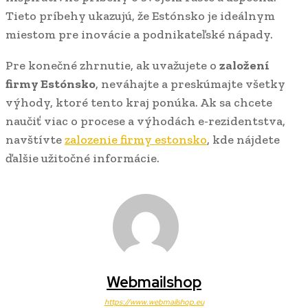
Tieto príbehy ukazujú, že Estónsko je ideálnym
miestom pre inovácie a podnikateľské nápady.
Pre konečné zhrnutie, ak uvažujete o
založení
firmy Estónsko
, neváhajte a preskúmajte všetky
výhody, ktoré tento kraj ponúka. Ak sa chcete
naučiť viac o procese a výhodách e-rezidentstva,
navštívte
zalozenie firmy estonsko
, kde nájdete
ďalšie užitočné informácie.
Webmailshop
https://www.webmailshop.eu