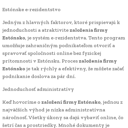
Estónske e-rezidentstvo
Jedným z hlavných faktorov, ktoré prispievajú k
jednoduchosti a atraktivite
založenia firmy
Estónsko
, je systém e-rezidentstva. Tento program
umožňuje zahraničným podnikateľom otvoriť a
spravovať spoločnosti online bez fyzickej
prítomnosti v Estónsku. Proces
založenia firmy
Estónsko
je tak rýchly a efektívny, že môžete začať
podnikanie doslova za pár dní.
Jednoduchosť administratívy
Keď hovoríme o
založení firmy Estónsko
, jednou z
najväčších výhod je nízka administratívna
náročnosť. Všetky úkony sa dajú vybaviť online, čo
šetrí čas a prostriedky. Mnohé dokumenty je