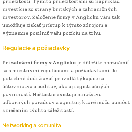
príležitostí. Týmito príležitosťami sú napríklad
investície zo strany britských a zahraničných
investorov. Založenie firmy v Anglicku vám tak
umožňuje získať prístup k týmto zdrojom a
významne posilniť vašu pozíciu na trhu.
Regulácie a požiadavky
Pri
založení firmy v Anglicku
je dôležité oboznámiť
sa s miestnymi reguláciami a požiadavkami. Je
potrebné dodržiavať pravidlá týkajúce sa
účtovníctva a auditov, ako aj registračných
povinností. Našťastie existuje množstvo
odborných poradcov a agentúr, ktoré môžu pomôcť
s riešením týchto záležitostí.
Networking a komunita