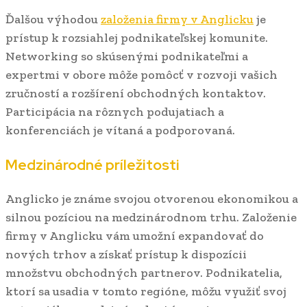
Ďalšou výhodou
založenia firmy v Anglicku
je
prístup k rozsiahlej podnikateľskej komunite.
Networking so skúsenými podnikateľmi a
expertmi v obore môže pomôcť v rozvoji vašich
zručností a rozšírení obchodných kontaktov.
Participácia na rôznych podujatiach a
konferenciách je vítaná a podporovaná.
Medzinárodné príležitosti
Anglicko je známe svojou otvorenou ekonomikou a
silnou pozíciou na medzinárodnom trhu. Založenie
firmy v Anglicku vám umožní expandovať do
nových trhov a získať prístup k dispozícii
množstvu obchodných partnerov. Podnikatelia,
ktorí sa usadia v tomto regióne, môžu využiť svoj