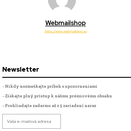
Webmailshop
https://www.webmailshop.eu
Newsletter
- Nikdy nezmeškajte príbeh s upozorneniami
- Získajte plný prístup k nášmu prémiovému obsahu
- Prehliadajte zadarmo až z 5 zariadení naraz