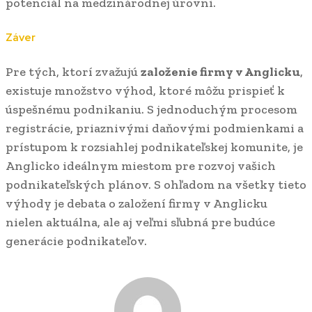
potenciál na medzinárodnej úrovni.
Záver
Pre tých, ktorí zvažujú
založenie firmy v Anglicku
,
existuje množstvo výhod, ktoré môžu prispieť k
úspešnému podnikaniu. S jednoduchým procesom
registrácie, priaznivými daňovými podmienkami a
prístupom k rozsiahlej podnikateľskej komunite, je
Anglicko ideálnym miestom pre rozvoj vašich
podnikateľských plánov. S ohľadom na všetky tieto
výhody je debata o založení firmy v Anglicku
nielen aktuálna, ale aj veľmi sľubná pre budúce
generácie podnikateľov.