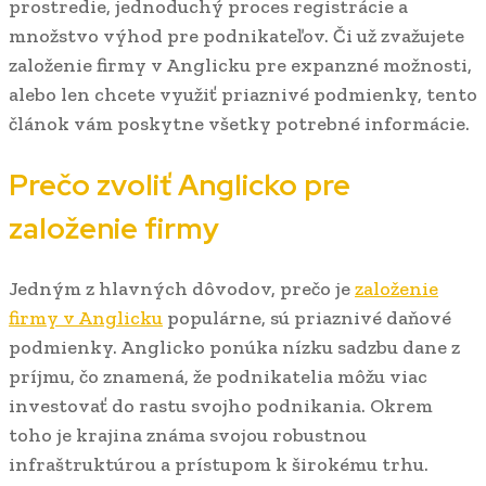
prostredie, jednoduchý proces registrácie a
množstvo výhod pre podnikateľov. Či už zvažujete
založenie firmy v Anglicku pre expanzné možnosti,
alebo len chcete využiť priaznivé podmienky, tento
článok vám poskytne všetky potrebné informácie.
Prečo zvoliť Anglicko pre
založenie firmy
Jedným z hlavných dôvodov, prečo je
založenie
firmy v Anglicku
populárne, sú priaznivé daňové
podmienky. Anglicko ponúka nízku sadzbu dane z
príjmu, čo znamená, že podnikatelia môžu viac
investovať do rastu svojho podnikania. Okrem
toho je krajina známa svojou robustnou
infraštruktúrou a prístupom k širokému trhu.