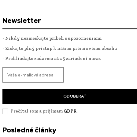
Newsletter
- Nikdy nezmeškajte príbeh s upozorneniami
- Získajte plný prístup k nášmu prémiovému obsahu
- Prehliadajte zadarmo až z 5 zariadení naraz
ODOBERAŤ
Prečítal som a prijímam
GDPR
.
Posledné články