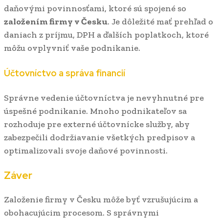
daňovými povinnosťami, ktoré sú spojené so
založením firmy v Česku
. Je dôležité mať prehľad o
daniach z príjmu, DPH a ďalších poplatkoch, ktoré
môžu ovplyvniť vaše podnikanie.
Účtovníctvo a správa financií
Správne vedenie účtovníctva je nevyhnutné pre
úspešné podnikanie. Mnoho podnikateľov sa
rozhoduje pre externé účtovnícke služby, aby
zabezpečili dodržiavanie všetkých predpisov a
optimalizovali svoje daňové povinnosti.
Záver
Založenie firmy v Česku môže byť vzrušujúcim a
obohacujúcim procesom. S správnymi