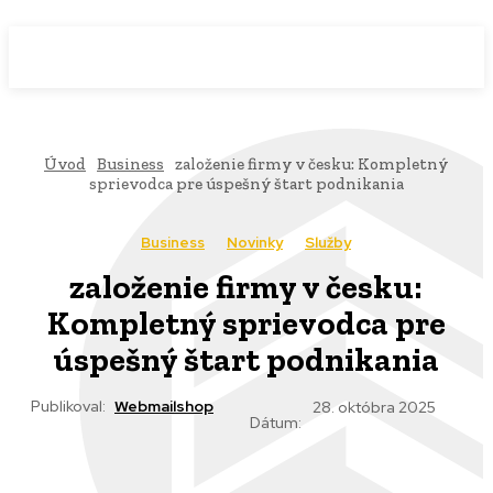
WebMailShop
MAGAZÍN
Úvod
Business
založenie firmy v česku: Kompletný
sprievodca pre úspešný štart podnikania
Business
Novinky
Služby
založenie firmy v česku:
Kompletný sprievodca pre
úspešný štart podnikania
Publikoval:
Webmailshop
28. októbra 2025
Dátum: