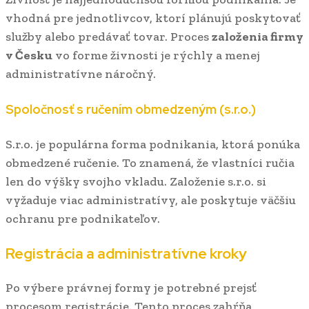
vhodná pre jednotlivcov, ktorí plánujú poskytovať
služby alebo predávať tovar. Proces
založenia firmy
v Česku
vo forme živnosti je rýchly a menej
administratívne náročný.
Spoločnosť s ručením obmedzeným (s.r.o.)
S.r.o. je populárna forma podnikania, ktorá ponúka
obmedzené ručenie. To znamená, že vlastníci ručia
len do výšky svojho vkladu. Založenie s.r.o. si
vyžaduje viac administratívy, ale poskytuje väčšiu
ochranu pre podnikateľov.
Registrácia a administratívne kroky
Po výbere právnej formy je potrebné prejsť
procesom registrácie. Tento proces zahŕňa