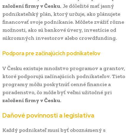
založení firmy v Česku
. Je dôležité mať jasný
podnikateľský plán, ktorý určuje, ako plánujete
financovať svoje podnikanie. Môžete zvážiť rôzne
možnosti, ako sú bankové úvery, investície od
súkromných investorov alebo crowdfunding.
Podpora pre začínajúcich podnikateľov
V Česku existuje množstvo programov a grantov,
ktoré podporujú začínajúcich podnikateľov. Tieto
programy môžu poskytnúť cenné financie a
poradenstvo, čo môže byť veľmi užitočné pri
založení firmy v Česku
.
Daňové povinnosti a legislatíva
Každý podnikateľ musí byť oboznámený s